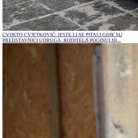
CVIJETO CVJETKOVIĆ: JESTE LI SE PITALI GDJE SU
PREDSTAVNICI UDRUGA, RODITELJI POGINULIH...