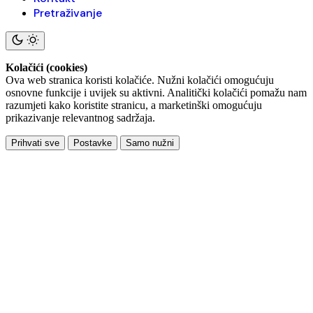
Pretraživanje
Kolačići (cookies)
Ova web stranica koristi kolačiće. Nužni kolačići omogućuju
osnovne funkcije i uvijek su aktivni. Analitički kolačići pomažu nam
razumjeti kako koristite stranicu, a marketinški omogućuju
prikazivanje relevantnog sadržaja.
Prihvati sve
Postavke
Samo nužni