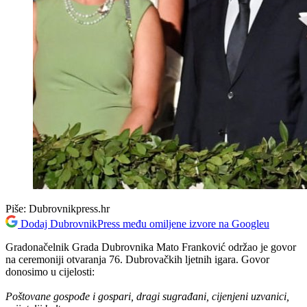
Piše:
Dubrovnikpress.hr
Dodaj DubrovnikPress među omiljene izvore na Googleu
Gradonačelnik Grada Dubrovnika Mato Franković održao je govor
na ceremoniji otvaranja 76. Dubrovačkih ljetnih igara. Govor
donosimo u cijelosti:
Poštovane gospođe i gospari, dragi sugrađani, cijenjeni uzvanici,