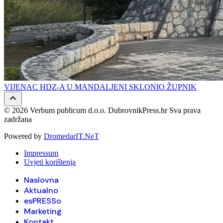
VIJENAC HDZ-A U MANDALJENI SKLONIO ŽUPNIK
© 2026 Verbum publicum d.o.o. DubrovnikPress.hr Sva prava
zadržana
Powered by
DromedarIT.NeT
Impressum
Uvjeti korištenja
Naslovna
Aktualno
esPRESSo
Marketing
Kontakt