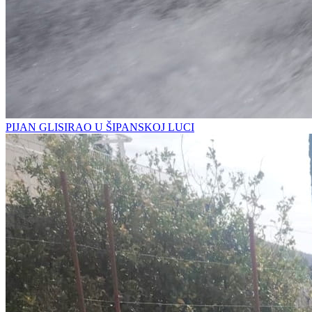
PIJAN GLISIRAO U ŠIPANSKOJ LUCI