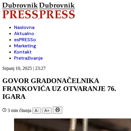
Naslovna
Aktualno
esPRESSo
Marketing
Kontakt
Pretraživanje
Srpanj 10, 2025 | 23:27
GOVOR GRADONAČELNIKA
FRANKOVIĆA UZ OTVARANJE 76.
IGARA
3 min čitanja
A-
A+