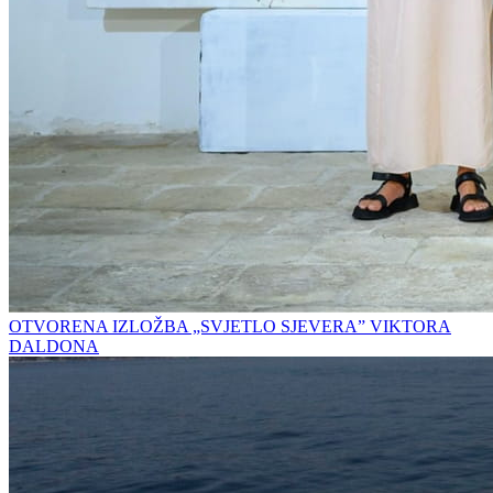
OTVORENA IZLOŽBA „SVJETLO SJEVERA” VIKTORA
DALDONA