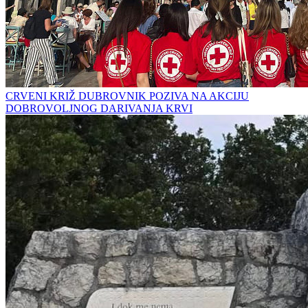
CRVENI KRIŽ DUBROVNIK POZIVA NA AKCIJU
DOBROVOLJNOG DARIVANJA KRVI