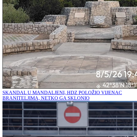
SKANDAL U MANDALJENI, HDZ POLOŽIO VIJENAC
BRANITELJIMA, NETKO GA SKLONIO