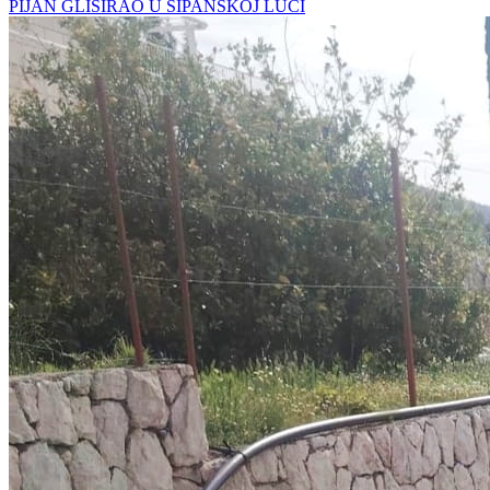
PIJAN GLISIRAO U ŠIPANSKOJ LUCI