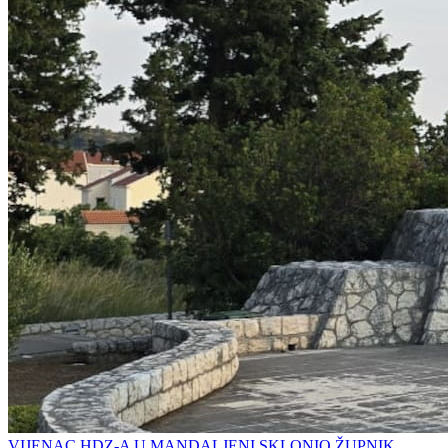
VIJENAC HDZ-A U MANDALJENI SKLONIO ŽUPNIK