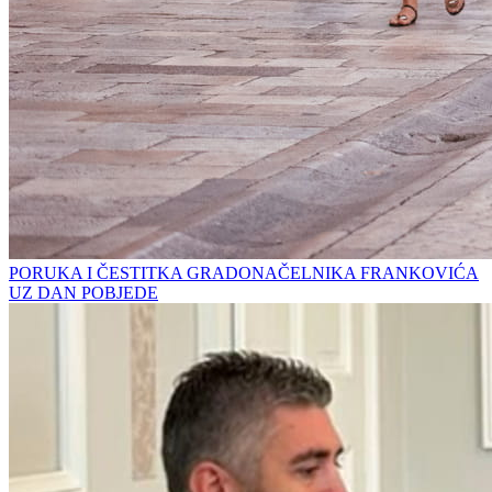
PORUKA I ČESTITKA GRADONAČELNIKA FRANKOVIĆA
UZ DAN POBJEDE