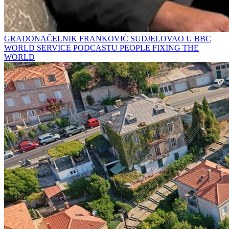
GRADONAČELNIK FRANKOVIĆ SUDJELOVAO U BBC
WORLD SERVICE PODCASTU PEOPLE FIXING THE
WORLD