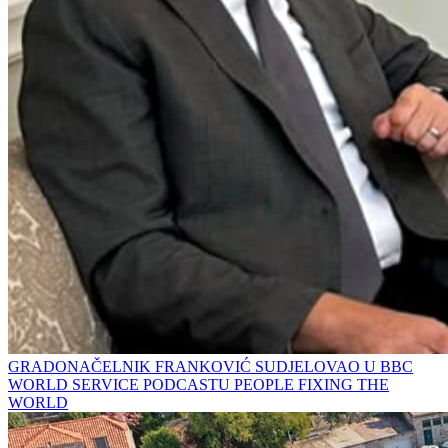
GRADONAČELNIK FRANKOVIĆ SUDJELOVAO U BBC
WORLD SERVICE PODCASTU PEOPLE FIXING THE
WORLD