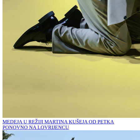
MEDEJA U REŽIJI MARTINA KUŠEJA OD PETKA
PONOVNO NA LOVRIJENCU