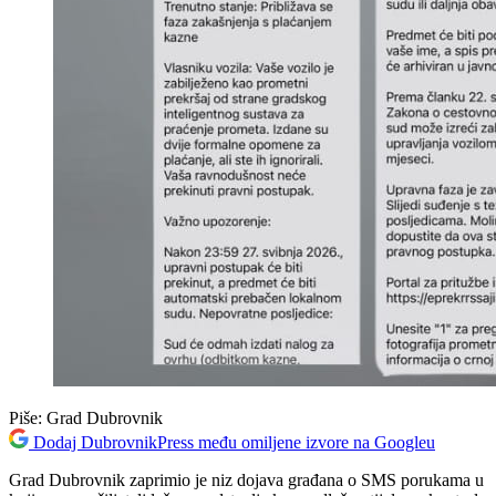
Piše:
Grad Dubrovnik
Dodaj DubrovnikPress među omiljene izvore na Googleu
Grad Dubrovnik zaprimio je niz dojava građana o SMS porukama u