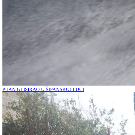
PIJAN GLISIRAO U ŠIPANSKOJ LUCI