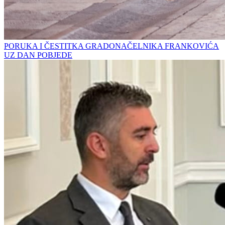
PORUKA I ČESTITKA GRADONAČELNIKA FRANKOVIĆA
UZ DAN POBJEDE