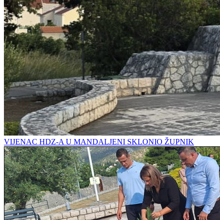
VIJENAC HDZ-A U MANDALJENI SKLONIO ŽUPNIK