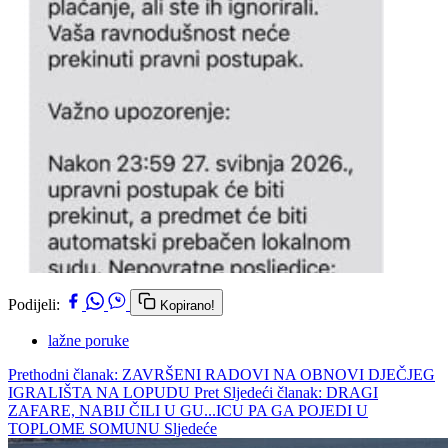
Podijeli:
Kopirano!
lažne poruke
Prethodni članak: ZAVRŠENI RADOVI NA OBNOVI DJEČJEG
IGRALIŠTA NA LOPUDU
Pret
Sljedeći članak: DRAGI
ZAFARE, NABIJ ČILI U GU...ICU PA GA POJEDI U
TOPLOME SOMUNU
Sljedeće