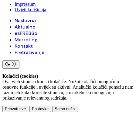
Impressum
Uvjeti korištenja
Naslovna
Aktualno
esPRESSo
Marketing
Kontakt
Pretraživanje
Kolačići (cookies)
Ova web stranica koristi kolačiće. Nužni kolačići omogućuju
osnovne funkcije i uvijek su aktivni. Analitički kolačići pomažu nam
razumjeti kako koristite stranicu, a marketinški omogućuju
prikazivanje relevantnog sadržaja.
Prihvati sve
Postavke
Samo nužni