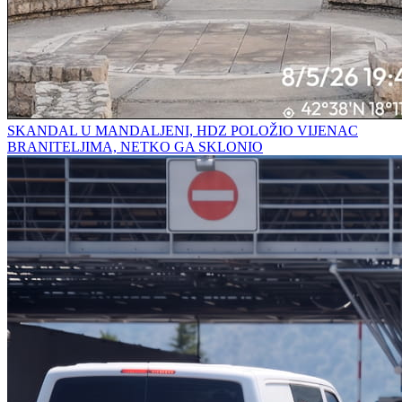
SKANDAL U MANDALJENI, HDZ POLOŽIO VIJENAC
BRANITELJIMA, NETKO GA SKLONIO