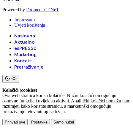
Powered by
DromedarIT.NeT
Impressum
Uvjeti korištenja
Naslovna
Aktualno
esPRESSo
Marketing
Kontakt
Pretraživanje
Kolačići (cookies)
Ova web stranica koristi kolačiće. Nužni kolačići omogućuju
osnovne funkcije i uvijek su aktivni. Analitički kolačići pomažu nam
razumjeti kako koristite stranicu, a marketinški omogućuju
prikazivanje relevantnog sadržaja.
Prihvati sve
Postavke
Samo nužni