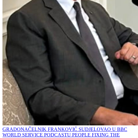
GRADONAČELNIK FRANKOVIĆ SUDJELOVAO U BBC
WORLD SERVICE PODCASTU PEOPLE FIXING THE