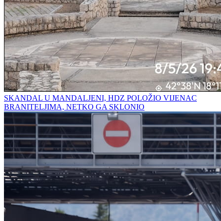
SKANDAL U MANDALJENI, HDZ POLOŽIO VIJENAC
BRANITELJIMA, NETKO GA SKLONIO