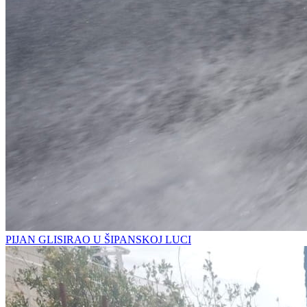
PIJAN GLISIRAO U ŠIPANSKOJ LUCI