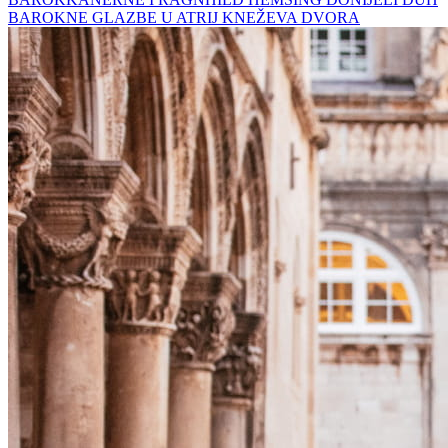
BAROKNE GLAZBE U ATRIJ KNEŽEVA DVORA