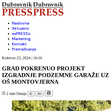
Naslovna
Aktualno
esPRESSo
Marketing
Kontakt
Pretraživanje
Kolovoz 23, 2024 | 16:16
GRAD POKRENUO PROJEKT
IZGRADNJE PODZEMNE GARAŽE UZ
OŠ MONTOVJERNA
2 min čitanja
A-
A+