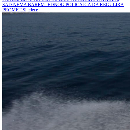
SAD NEMA BAREM JEDNOG POLICAJCA DA REGULIRA
PROMET
Sljedeće