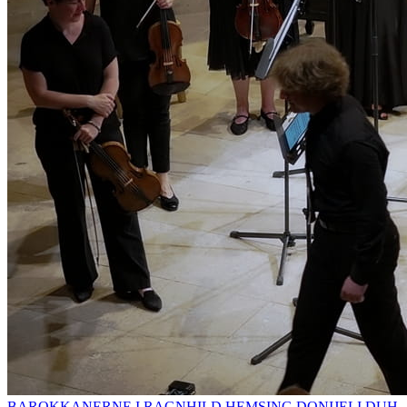
BAROKKANERNE I RAGNHILD HEMSING DONIJELI DUH