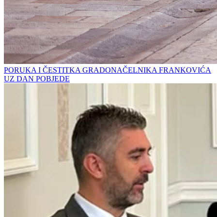
PORUKA I ČESTITKA GRADONAČELNIKA FRANKOVIĆA
UZ DAN POBJEDE