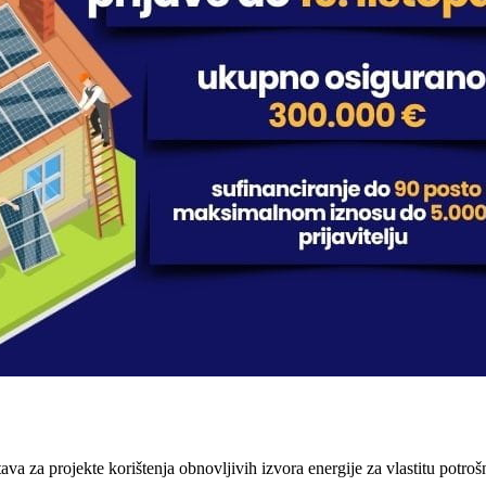
va za projekte korištenja obnovljivih izvora energije za vlastitu potro