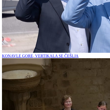
KONAVLE GORE, VERTIKALA SE ČEŠLJA