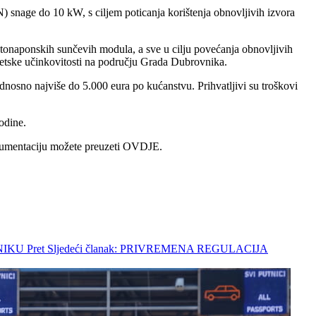
) snage do 10 kW, s ciljem poticanja korištenja obnovljivih izvora
tonaponskih sunčevih modula, a sve u cilju povećanja obnovljivih
rgetske učinkovitosti na području Grada Dubrovnika.
odnosno najviše do 5.000 eura po kućanstvu. Prihvatljivi su troškovi
odine.
 dokumentaciju možete preuzeti OVDJE.
VNIKU
Pret
Sljedeći članak: PRIVREMENA REGULACIJA