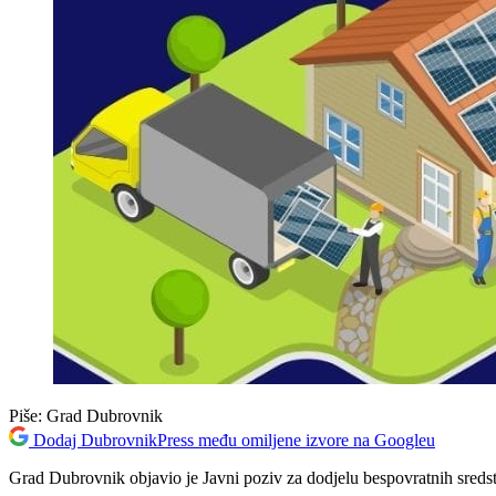
Piše:
Grad Dubrovnik
Dodaj DubrovnikPress među omiljene izvore na Googleu
Grad Dubrovnik objavio je Javni poziv za dodjelu bespovratnih sredsta