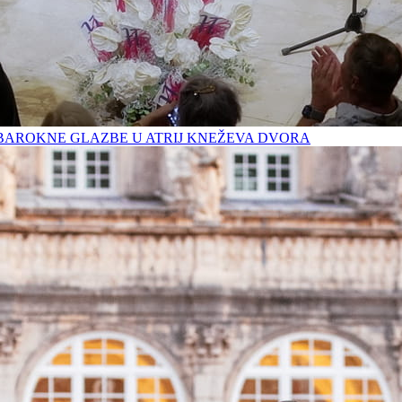
BAROKNE GLAZBE U ATRIJ KNEŽEVA DVORA