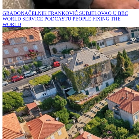
GRADONAČELNIK FRANKOVIĆ SUDJELOVAO U BBC
WORLD SERVICE PODCASTU PEOPLE FIXING THE
WORLD