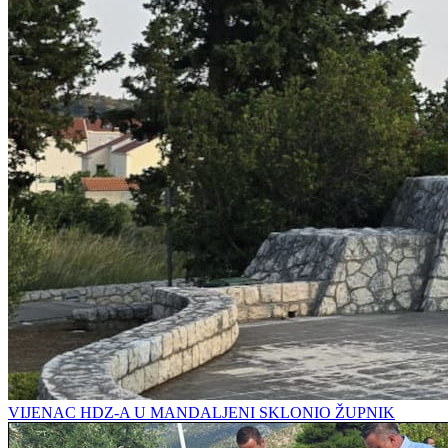
VIJENAC HDZ-A U MANDALJENI SKLONIO ŽUPNIK