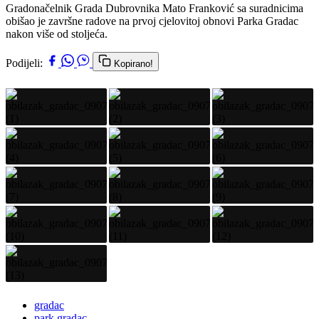
Gradonačelnik Grada Dubrovnika Mato Franković sa suradnicima
obišao je završne radove na prvoj cjelovitoj obnovi Parka Gradac
nakon više od stoljeća.
Podijeli:
Kopirano!
gradac
park gradac