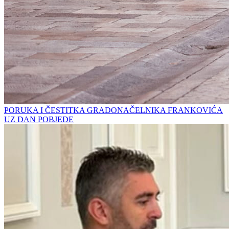
PORUKA I ČESTITKA GRADONAČELNIKA FRANKOVIĆA
UZ DAN POBJEDE