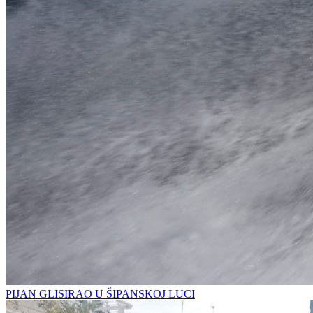
PIJAN GLISIRAO U ŠIPANSKOJ LUCI