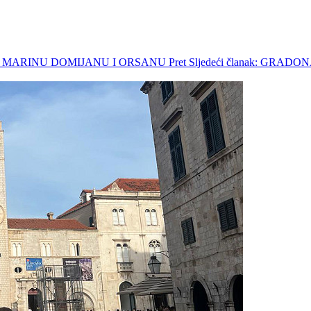
AO MARINU DOMIJANU I ORSANU
Pret
Sljedeći članak: GR