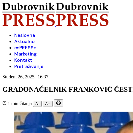
Naslovna
Aktualno
esPRESSo
Marketing
Kontakt
Pretraživanje
Studeni 26, 2025 | 16:37
GRADONAČELNIK FRANKOVIĆ ČESTIT
1 min čitanja
A-
A+