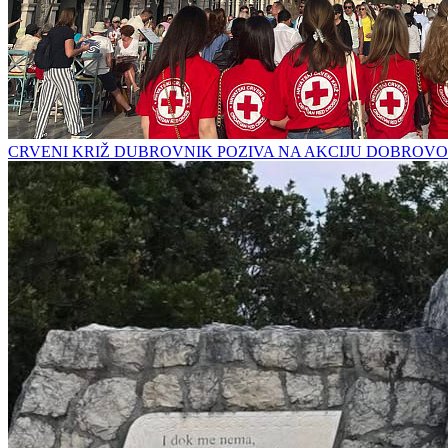
CRVENI KRIŽ DUBROVNIK POZIVA NA AKCIJU DOBROVO