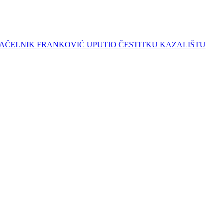
ADONAČELNIK FRANKOVIĆ UPUTIO ČESTITKU KAZALIŠTU