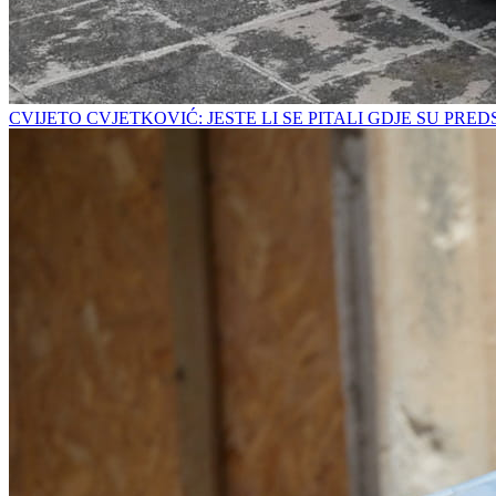
CVIJETO CVJETKOVIĆ: JESTE LI SE PITALI GDJE SU PRE