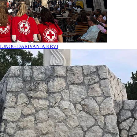
LJNOG DARIVANJA KRVI