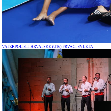
VATERPOLISTI HRVATSKE (U16) PRVACI SVIJETA