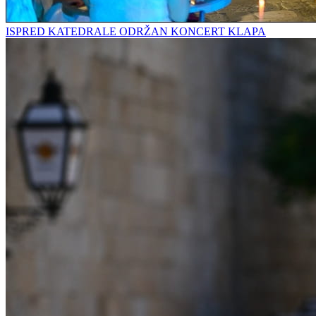
ISPRED KATEDRALE ODRŽAN KONCERT KLAPA