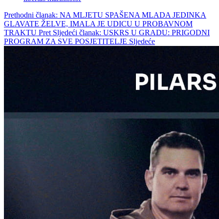
Prethodni članak: NA MLJETU SPAŠENA MLADA JEDINKA
GLAVATE ŽELVE, IMALA JE UDICU U PROBAVNOM
TRAKTU
Pret
Sljedeći članak: USKRS U GRADU: PRIGODNI
PROGRAM ZA SVE POSJETITELJE
Sljedeće