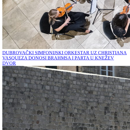
DUBROVAČKI SIMFONIJSKI ORKESTAR UZ CHRISTIANA
VASQUEZA DONOSI BRAHMSA I PARTA U KNEŽEV
DVOR