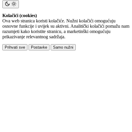
Kolačići (cookies)
Ova web stranica koristi kolačiće. Nužni kolačići omogućuju
osnovne funkcije i uvijek su aktivni. Analitički kolačići pomažu nam
razumjeti kako koristite stranicu, a marketinški omogućuju
prikazivanje relevantnog sadržaja.
Prihvati sve
Postavke
Samo nužni