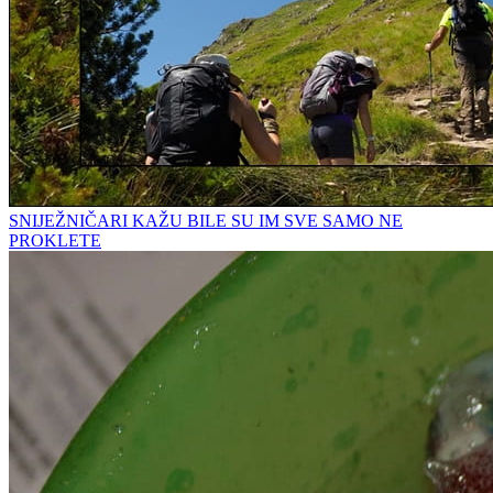
SNIJEŽNIČARI KAŽU BILE SU IM SVE SAMO NE
PROKLETE