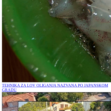
TEHNIKA ZA LOV OLIGANJA NAZVANA PO JAPANSKOM
GRADU