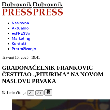
Naslovna
Aktualno
esPRESSo
Marketing
Kontakt
Pretraživanje
Travanj 15, 2025 | 19:41
GRADONAČELNIK FRANKOVIĆ
ČESTITAO „PITURIMA” NA NOVOM
NASLOVU PRVAKA
1 min čitanja
A-
A+