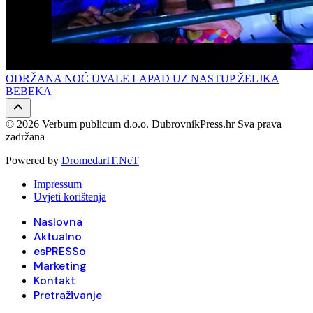
ODRŽANA NOĆ UVALE LAPAD UZ NASTUP ŽELJKA
BEBEKA
© 2026 Verbum publicum d.o.o. DubrovnikPress.hr Sva prava
zadržana
Powered by
DromedarIT.NeT
Impressum
Uvjeti korištenja
Naslovna
Aktualno
esPRESSo
Marketing
Kontakt
Pretraživanje