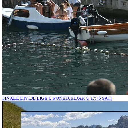
FINALE DIVLJE LIGE U PONEDJELJAK U 17:45 SATI