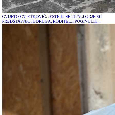
CVIJETO CVJETKOVIĆ: JESTE LI SE PITALI GDJE SU
PREDSTAVNICI UDRUGA, RODITELJI POGINULIH...