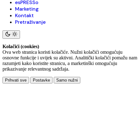
esPRESSo
Marketing
Kontakt
Pretraživanje
Kolačići (cookies)
Ova web stranica koristi kolačiće. Nužni kolačići omogućuju
osnovne funkcije i uvijek su aktivni. Analitički kolačići pomažu nam
razumjeti kako koristite stranicu, a marketinški omogućuju
prikazivanje relevantnog sadržaja.
Prihvati sve
Postavke
Samo nužni