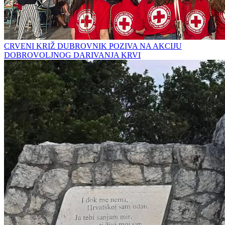
CRVENI KRIŽ DUBROVNIK POZIVA NA AKCIJU
DOBROVOLJNOG DARIVANJA KRVI