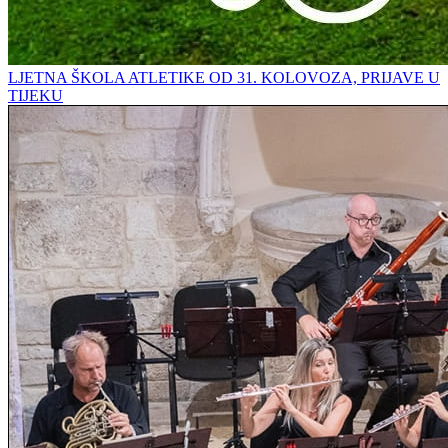
LJETNA ŠKOLA ATLETIKE OD 31. KOLOVOZA, PRIJAVE U
TIJEKU