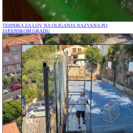
TEHNIKA ZA LOV NA OLIGANJA NAZVANA PO
JAPANSKOM GRADU