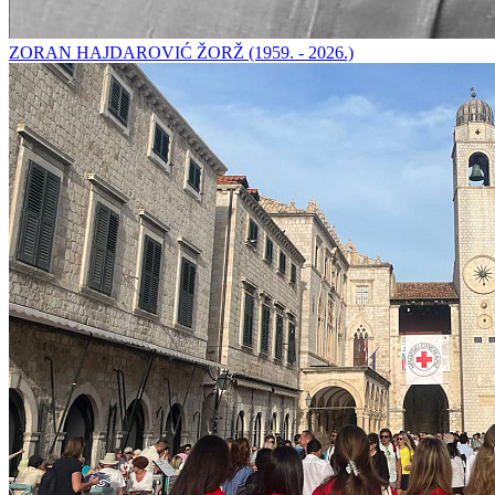
ZORAN HAJDAROVIĆ ŽORŽ (1959. - 2026.)