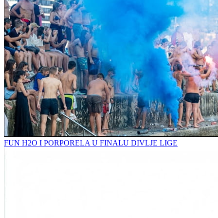
FUN H2O I PORPORELA U FINALU DIVLJE LIGE