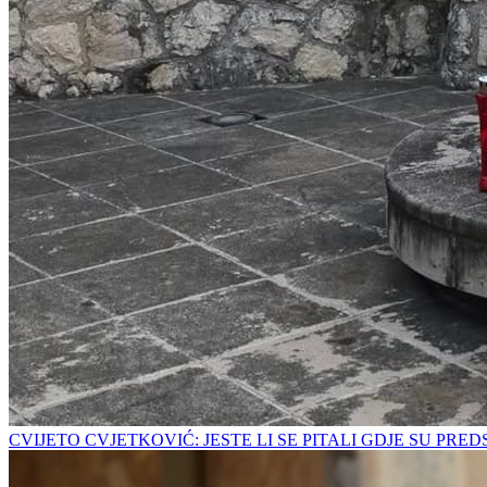
CVIJETO CVJETKOVIĆ: JESTE LI SE PITALI GDJE SU PRE