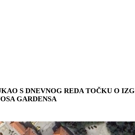
AO S DNEVNOG REDA TOČKU O IZGR
VOSA GARDENSA