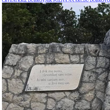
CRVENI KRIŽ DUBROVNIK POZIVA NA AKCIJU DOBROVO