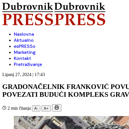
Naslovna
Aktualno
esPRESSo
Marketing
Kontakt
Pretraživanje
Lipanj 27, 2024 | 17:43
GRADONAČELNIK FRANKOVIĆ POVUK
POVEZATI BUDUĆI KOMPLEKS GRA
2 min čitanja
A-
A+