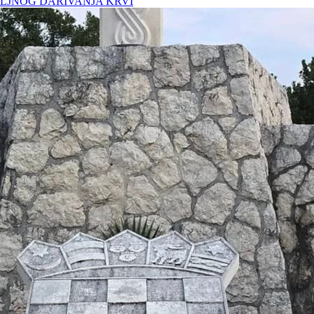
LJNOG DARIVANJA KRVI