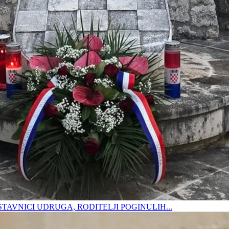
DSTAVNICI UDRUGA, RODITELJI POGINULIH...