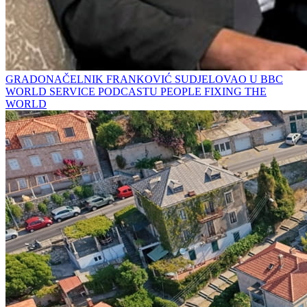
GRADONAČELNIK FRANKOVIĆ SUDJELOVAO U BBC
WORLD SERVICE PODCASTU PEOPLE FIXING THE
WORLD