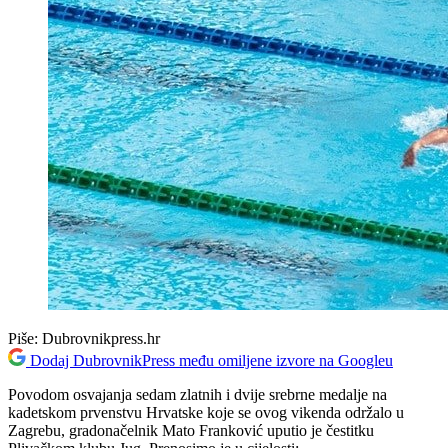
Piše:
Dubrovnikpress.hr
Dodaj DubrovnikPress među omiljene izvore na Googleu
Povodom osvajanja sedam zlatnih i dvije srebrne medalje na
kadetskom prvenstvu Hrvatske koje se ovog vikenda održalo u
Zagrebu, gradonačelnik Mato Franković uputio je čestitku