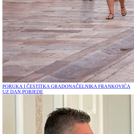
PORUKA I ČESTITKA GRADONAČELNIKA FRANKOVIĆA
UZ DAN POBJEDE