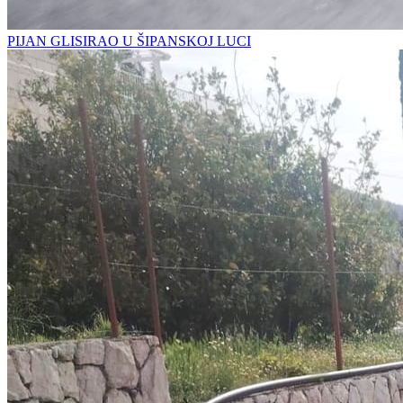
PIJAN GLISIRAO U ŠIPANSKOJ LUCI