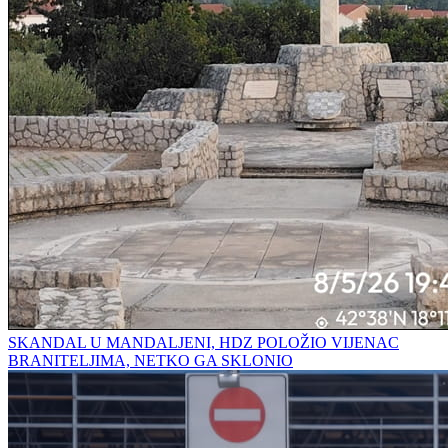
SKANDAL U MANDALJENI, HDZ POLOŽIO VIJENAC
BRANITELJIMA, NETKO GA SKLONIO