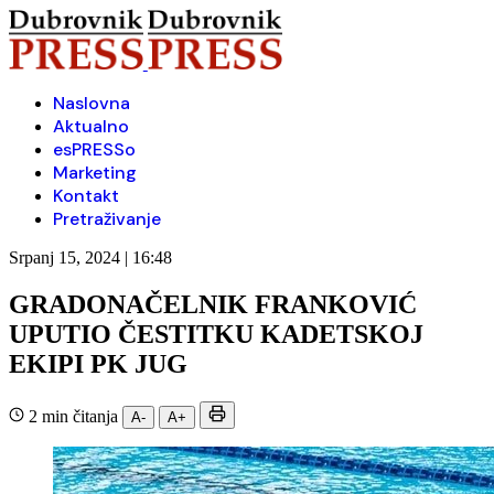
Naslovna
Aktualno
esPRESSo
Marketing
Kontakt
Pretraživanje
Srpanj 15, 2024 | 16:48
GRADONAČELNIK FRANKOVIĆ
UPUTIO ČESTITKU KADETSKOJ
EKIPI PK JUG
2 min čitanja
A-
A+