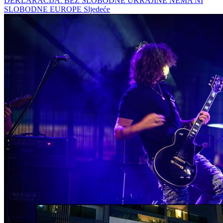
DEKLARACIJA: BEZ SLOBODNE UKRAJINE NEMA NI
SLOBODNE EUROPE
Sljedeće