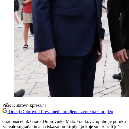
Piše:
Dubrovnikpress.hr
Dodaj DubrovnikPress među omiljene izvore na Googleu
Gradonačelnik Grada Dubrovnika Mato Franković uputio je poruku
zahvale sugrađanima na iskazanom strpljenju koje su iskazali jučer