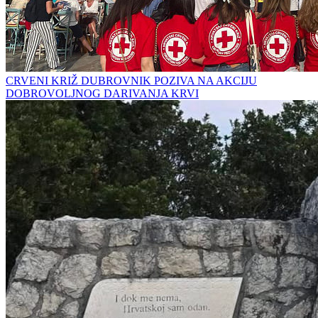
CRVENI KRIŽ DUBROVNIK POZIVA NA AKCIJU
DOBROVOLJNOG DARIVANJA KRVI