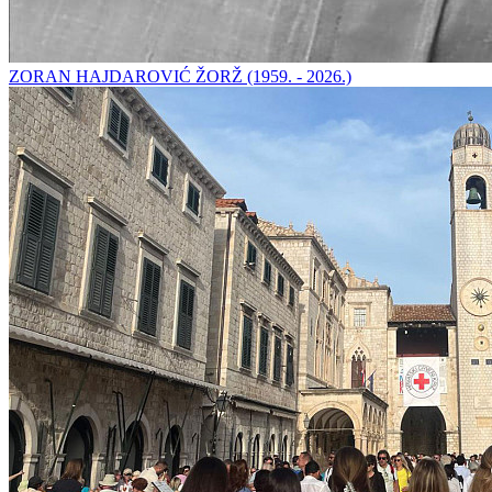
ZORAN HAJDAROVIĆ ŽORŽ (1959. - 2026.)