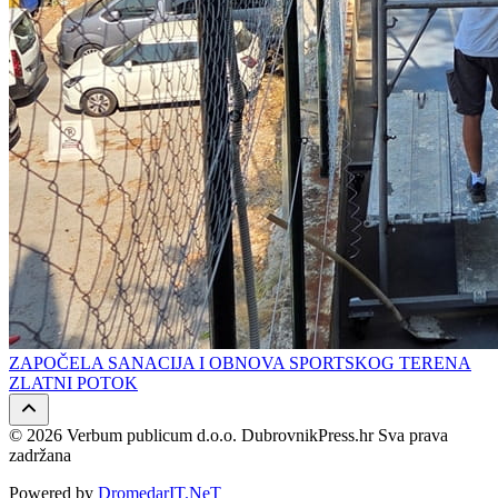
ZAPOČELA SANACIJA I OBNOVA SPORTSKOG TERENA
ZLATNI POTOK
© 2026 Verbum publicum d.o.o. DubrovnikPress.hr Sva prava
zadržana
Powered by
DromedarIT.NeT