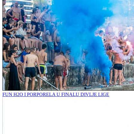
FUN H2O I PORPORELA U FINALU DIVLJE LIGE