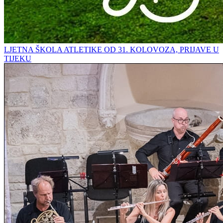
LJETNA ŠKOLA ATLETIKE OD 31. KOLOVOZA, PRIJAVE U
TIJEKU