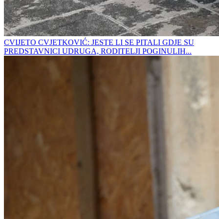
CVIJETO CVJETKOVIĆ: JESTE LI SE PITALI GDJE SU
PREDSTAVNICI UDRUGA, RODITELJI POGINULIH...