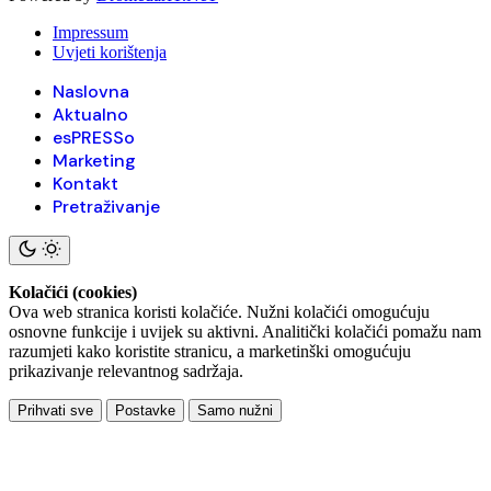
Impressum
Uvjeti korištenja
Naslovna
Aktualno
esPRESSo
Marketing
Kontakt
Pretraživanje
Kolačići (cookies)
Ova web stranica koristi kolačiće. Nužni kolačići omogućuju
osnovne funkcije i uvijek su aktivni. Analitički kolačići pomažu nam
razumjeti kako koristite stranicu, a marketinški omogućuju
prikazivanje relevantnog sadržaja.
Prihvati sve
Postavke
Samo nužni