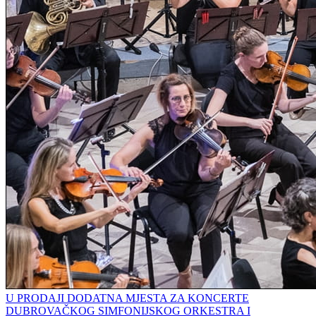
U PRODAJI DODATNA MJESTA ZA KONCERTE
DUBROVAČKOG SIMFONIJSKOG ORKESTRA I