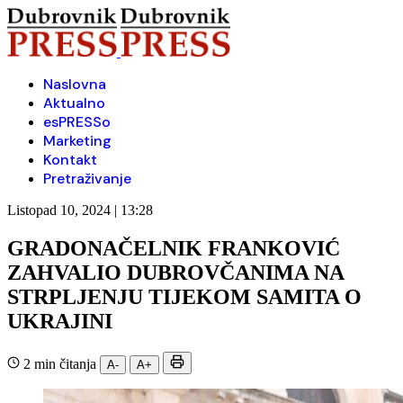
Naslovna
Aktualno
esPRESSo
Marketing
Kontakt
Pretraživanje
Listopad 10, 2024 | 13:28
GRADONAČELNIK FRANKOVIĆ
ZAHVALIO DUBROVČANIMA NA
STRPLJENJU TIJEKOM SAMITA O
UKRAJINI
2 min čitanja
A-
A+