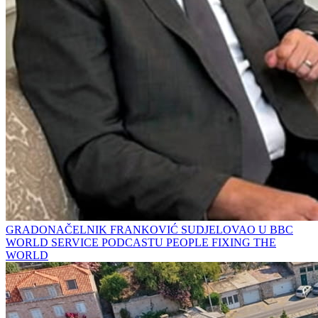
GRADONAČELNIK FRANKOVIĆ SUDJELOVAO U BBC
WORLD SERVICE PODCASTU PEOPLE FIXING THE
WORLD