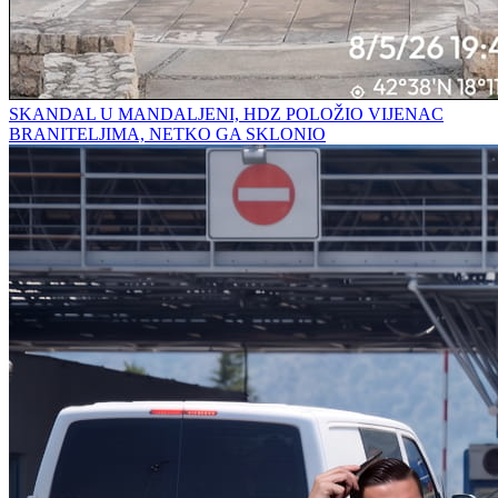
SKANDAL U MANDALJENI, HDZ POLOŽIO VIJENAC
BRANITELJIMA, NETKO GA SKLONIO