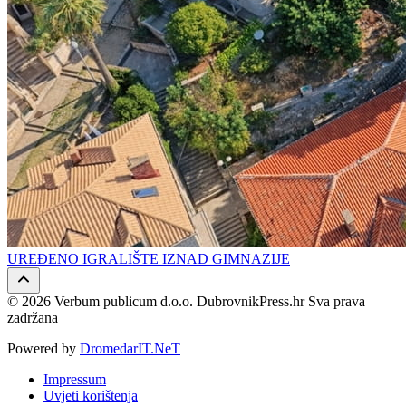
UREĐENO IGRALIŠTE IZNAD GIMNAZIJE
© 2026 Verbum publicum d.o.o. DubrovnikPress.hr Sva prava
zadržana
Powered by
DromedarIT.NeT
Impressum
Uvjeti korištenja