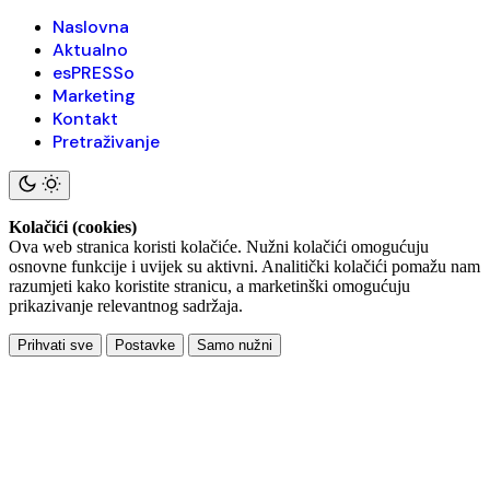
Naslovna
Aktualno
esPRESSo
Marketing
Kontakt
Pretraživanje
Kolačići (cookies)
Ova web stranica koristi kolačiće. Nužni kolačići omogućuju
osnovne funkcije i uvijek su aktivni. Analitički kolačići pomažu nam
razumjeti kako koristite stranicu, a marketinški omogućuju
prikazivanje relevantnog sadržaja.
Prihvati sve
Postavke
Samo nužni