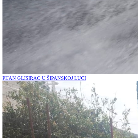
PIJAN GLISIRAO U ŠIPANSKOJ LUCI