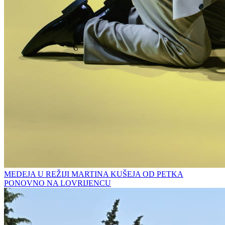
MEDEJA U REŽIJI MARTINA KUŠEJA OD PETKA
PONOVNO NA LOVRIJENCU