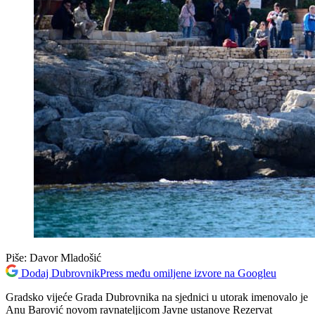
Piše:
Davor Mladošić
Dodaj DubrovnikPress među omiljene izvore na Googleu
Gradsko vijeće Grada Dubrovnika na sjednici u utorak imenovalo je
Anu Barović novom ravnateljicom Javne ustanove Rezervat