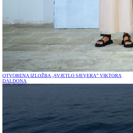
OTVORENA IZLOŽBA „SVJETLO SJEVERA” VIKTORA
DALDONA