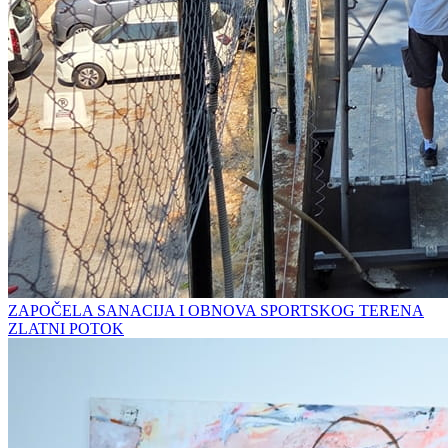
ZAPOČELA SANACIJA I OBNOVA SPORTSKOG TERENA
ZLATNI POTOK