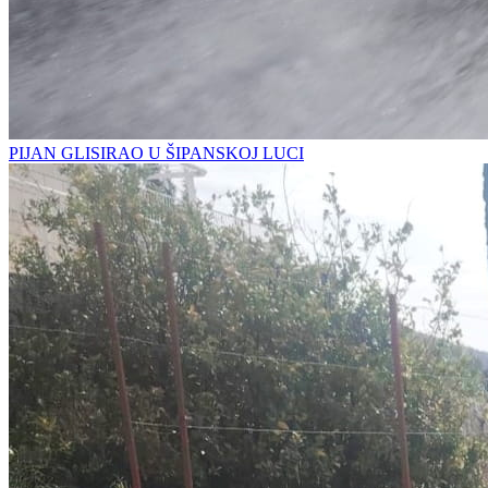
PIJAN GLISIRAO U ŠIPANSKOJ LUCI