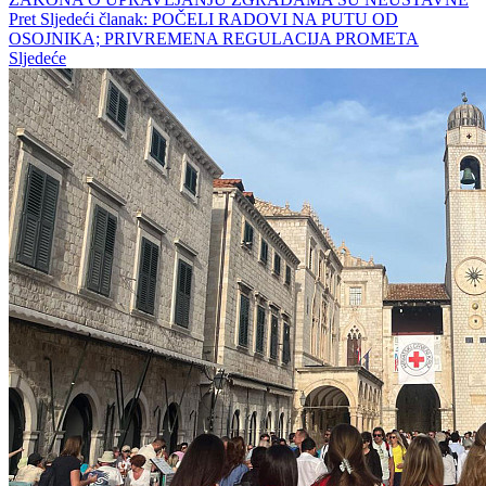
Pret
Sljedeći članak: POČELI RADOVI NA PUTU OD
OSOJNIKA; PRIVREMENA REGULACIJA PROMETA
Sljedeće