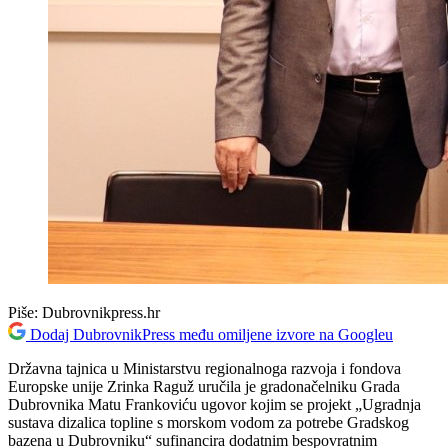
Piše:
Dubrovnikpress.hr
Dodaj DubrovnikPress među omiljene izvore na Googleu
Državna tajnica u Ministarstvu regionalnoga razvoja i fondova
Europske unije Zrinka Raguž uručila je gradonačelniku Grada
Dubrovnika Matu Frankoviću ugovor kojim se projekt „Ugradnja
sustava dizalica topline s morskom vodom za potrebe Gradskog
bazena u Dubrovniku“ sufinancira dodatnim bespovratnim