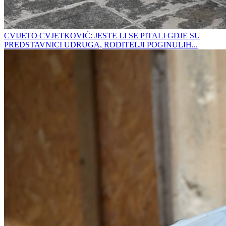
CVIJETO CVJETKOVIĆ: JESTE LI SE PITALI GDJE SU
PREDSTAVNICI UDRUGA, RODITELJI POGINULIH...