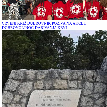
CRVENI KRIŽ DUBROVNIK POZIVA NA AKCIJU
DOBROVOLJNOG DARIVANJA KRVI