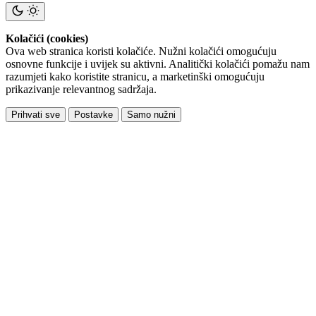
Kolačići (cookies)
Ova web stranica koristi kolačiće. Nužni kolačići omogućuju
osnovne funkcije i uvijek su aktivni. Analitički kolačići pomažu nam
razumjeti kako koristite stranicu, a marketinški omogućuju
prikazivanje relevantnog sadržaja.
Prihvati sve
Postavke
Samo nužni