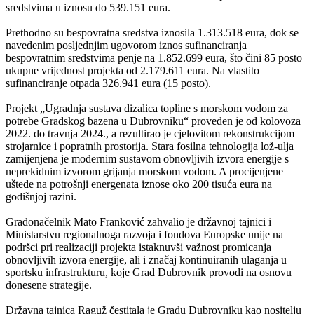
sredstvima u iznosu do 539.151 eura.
Prethodno su bespovratna sredstva iznosila 1.313.518 eura, dok se
navedenim posljednjim ugovorom iznos sufinanciranja
bespovratnim sredstvima penje na 1.852.699 eura, što čini 85 posto
ukupne vrijednost projekta od 2.179.611 eura. Na vlastito
sufinanciranje otpada 326.941 eura (15 posto).
Projekt „Ugradnja sustava dizalica topline s morskom vodom za
potrebe Gradskog bazena u Dubrovniku“ proveden je od kolovoza
2022. do travnja 2024., a rezultirao je cjelovitom rekonstrukcijom
strojarnice i popratnih prostorija. Stara fosilna tehnologija lož-ulja
zamijenjena je modernim sustavom obnovljivih izvora energije s
neprekidnim izvorom grijanja morskom vodom. A procijenjene
uštede na potrošnji energenata iznose oko 200 tisuća eura na
godišnjoj razini.
Gradonačelnik Mato Franković zahvalio je državnoj tajnici i
Ministarstvu regionalnoga razvoja i fondova Europske unije na
podršci pri realizaciji projekta istaknuvši važnost promicanja
obnovljivih izvora energije, ali i značaj kontinuiranih ulaganja u
sportsku infrastrukturu, koje Grad Dubrovnik provodi na osnovu
donesene strategije.
Državna tajnica Raguž čestitala je Gradu Dubrovniku kao nositelju