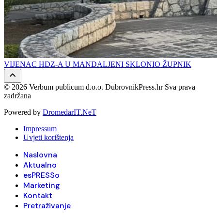
VIJENAC HDZ-A U MANDALJENI SKLONIO ŽUPNIK
© 2026 Verbum publicum d.o.o. DubrovnikPress.hr Sva prava
zadržana
Powered by
DromedarIT.NeT
Impressum
Uvjeti korištenja
Naslovna
Aktualno
esPRESSo
Marketing
Kontakt
Pretraživanje