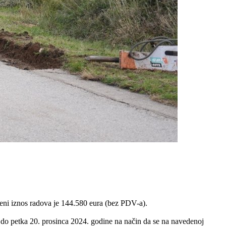
eni iznos radova je 144.580 eura (bez PDV-a).
a do petka 20. prosinca 2024. godine na način da se na navedenoj