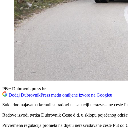
Piše:
Dubrovnikpress.hr
Dodaj DubrovnikPress među omiljene izvore na Googleu
Sukladno najavama krenuli su radovi na sanaciji nerazvrstane ceste P
Radove izvodi tvrtka Dubrovnik Ceste d.d. u sklopu pojačanog održav
Privremena regulacija prometa na dijelu nerazvrstavane ceste Put od 