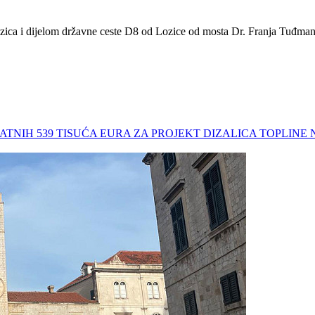
ozica i dijelom državne ceste D8 od Lozice od mosta Dr. Franja Tuđman
ODATNIH 539 TISUĆA EURA ZA PROJEKT DIZALICA TOPLI