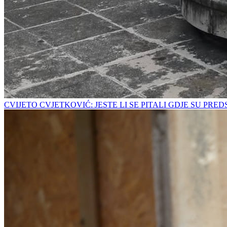
CVIJETO CVJETKOVIĆ: JESTE LI SE PITALI GDJE SU PRE