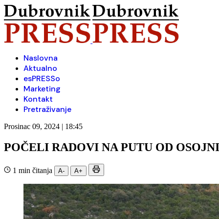
Naslovna
Aktualno
esPRESSo
Marketing
Kontakt
Pretraživanje
Prosinac 09, 2024 | 18:45
POČELI RADOVI NA PUTU OD OSOJ
1 min čitanja
A-
A+