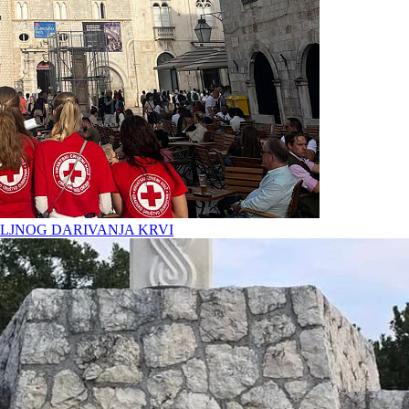
LJNOG DARIVANJA KRVI