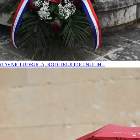
DSTAVNICI UDRUGA, RODITELJI POGINULIH...