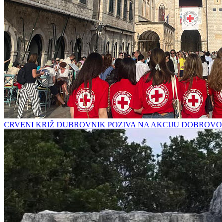
CRVENI KRIŽ DUBROVNIK POZIVA NA AKCIJU DOBROVO