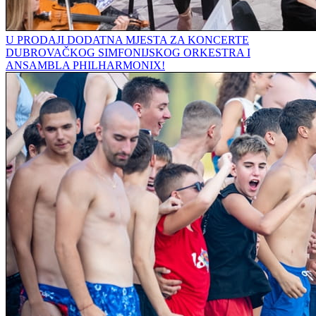
U PRODAJI DODATNA MJESTA ZA KONCERTE
DUBROVAČKOG SIMFONIJSKOG ORKESTRA I
ANSAMBLA PHILHARMONIX!