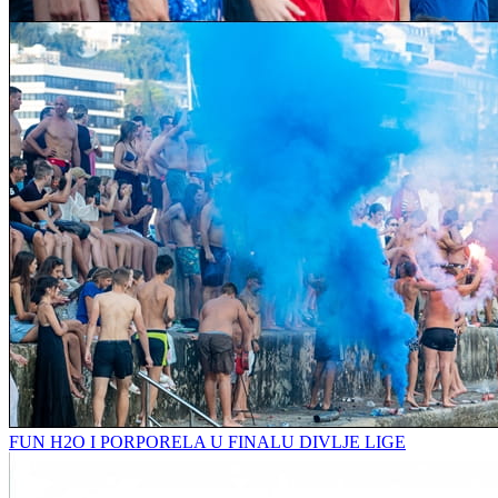
FUN H2O I PORPORELA U FINALU DIVLJE LIGE