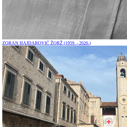
ZORAN HAJDAROVIĆ ŽORŽ (1959. - 2026.)