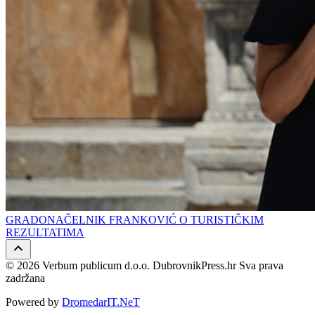
GRADONAČELNIK FRANKOVIĆ O TURISTIČKIM
REZULTATIMA
© 2026 Verbum publicum d.o.o. DubrovnikPress.hr Sva prava
zadržana
Powered by
DromedarIT.NeT