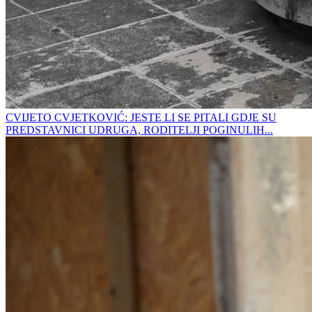
CVIJETO CVJETKOVIĆ: JESTE LI SE PITALI GDJE SU
PREDSTAVNICI UDRUGA, RODITELJI POGINULIH...