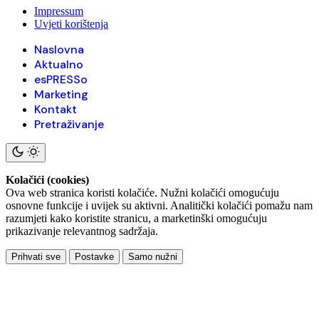
Impressum
Uvjeti korištenja
Naslovna
Aktualno
esPRESSo
Marketing
Kontakt
Pretraživanje
Kolačići (cookies)
Ova web stranica koristi kolačiće. Nužni kolačići omogućuju
osnovne funkcije i uvijek su aktivni. Analitički kolačići pomažu nam
razumjeti kako koristite stranicu, a marketinški omogućuju
prikazivanje relevantnog sadržaja.
Prihvati sve
Postavke
Samo nužni