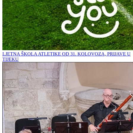
LJETNA ŠKOLA ATLETIKE OD 31. KOLOVOZA, PRIJAVE U
TIJEKU