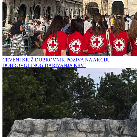
CRVENI KRIŽ DUBROVNIK POZIVA NA AKCIJU
DOBROVOLJNOG DARIVANJA KRVI