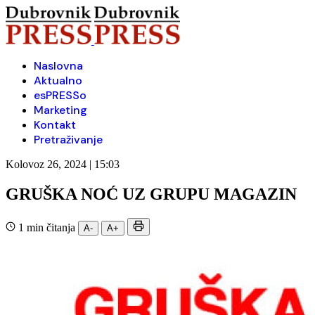
Naslovna
Aktualno
esPRESSo
Marketing
Kontakt
Pretraživanje
Kolovoz 26, 2024 | 15:03
GRUŠKA NOĆ UZ GRUPU MAGAZIN
1 min čitanja
A-
A+