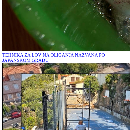
TEHNIKA ZA LOV NA OLIGANJA NAZVANA PO
JAPANSKOM GRADU