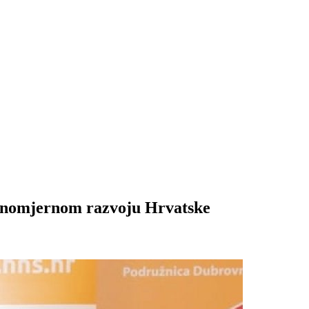
ravnomjernom razvoju Hrvatske