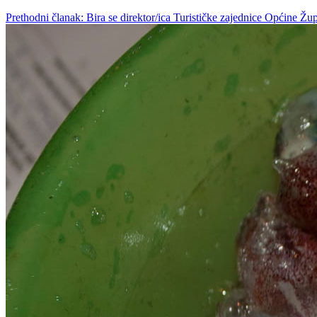
Prethodni članak: Bira se direktor/ica Turističke zajednice Općine 