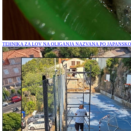
TEHNIKA ZA LOV NA OLIGANJA NAZVANA PO JAPANSK