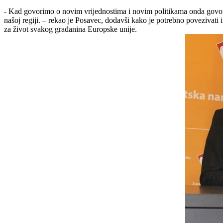
- Kad govorimo o novim vrijednostima i novim politikama onda govorimo
našoj regiji. – rekao je Posavec, dodavši kako je potrebno povezivati
za život svakog građanina Europske unije.