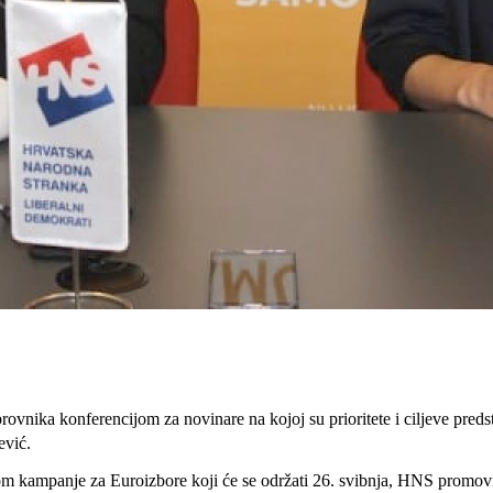
ika konferencijom za novinare na kojoj su prioritete i ciljeve predsta
ević.
m kampanje za Euroizbore koji će se održati 26. svibnja, HNS promovira