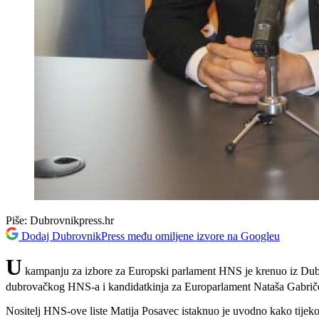
Piše:
Dubrovnikpress.hr
Dodaj DubrovnikPress među omiljene izvore na Googleu
U
kampanju za izbore za Europski parlament HNS je krenuo iz Dubrovn
dubrovačkog HNS-a i kandidatkinja za Europarlament Nataša Gabrič
Nositelj HNS-ove liste Matija Posavec istaknuo je uvodno kako tijeko