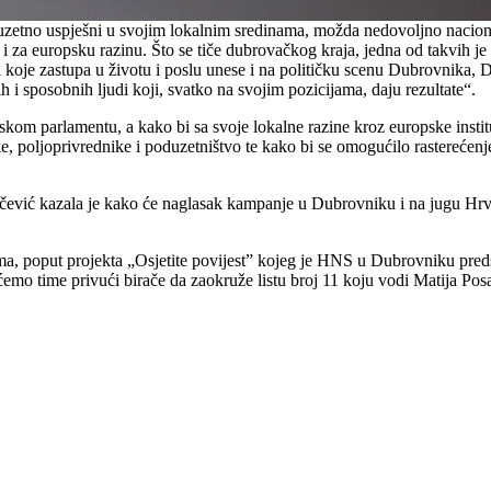
etno uspješni u svojim lokalnim sredinama, možda nedovoljno nacionalno 
nu i za europsku razinu. Što se tiče dubrovačkog kraja, jedna od takvih 
ti koje zastupa u životu i poslu unese i na političku scenu Dubrovnika,
h i sposobnih ljudi koji, svatko na svojim pozicijama, daju rezultate“.
skom parlamentu, a kako bi sa svoje lokalne razine kroz europske insti
, poljoprivrednike i poduzetništvo te kako bi se omogućilo rastereće
vić kazala je kako će naglasak kampanje u Dubrovniku i na jugu Hrvatsk
a, poput projekta „Osjetite povijest” kojeg je HNS u Dubrovniku predst
a ćemo time privući birače da zaokruže listu broj 11 koju vodi Matija Po