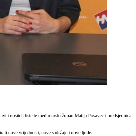
vili nositelj liste te međimurski župan Matija Posavec i predsjednica
ti nove vrijednosti, nove sadržaje i nove ljude.