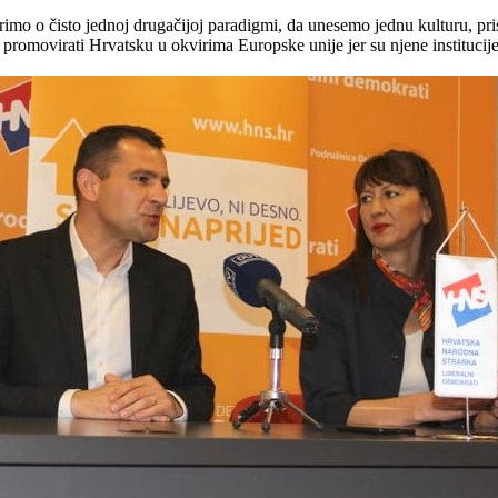
 o čisto jednoj drugačijoj paradigmi, da unesemo jednu kulturu, pristo
 i promovirati Hrvatsku u okvirima Europske unije jer su njene instituci