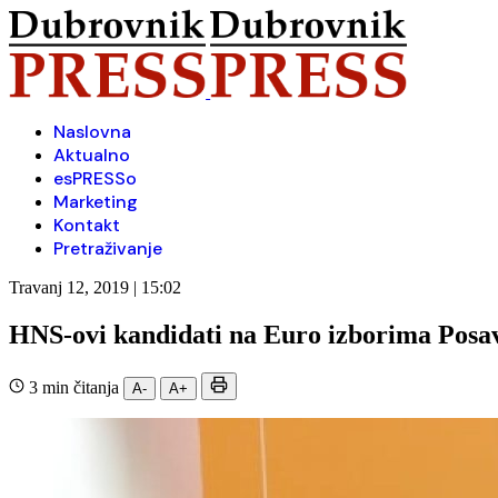
Naslovna
Aktualno
esPRESSo
Marketing
Kontakt
Pretraživanje
Travanj 12, 2019 | 15:02
HNS-ovi kandidati na Euro izborima Posav
3 min čitanja
A-
A+