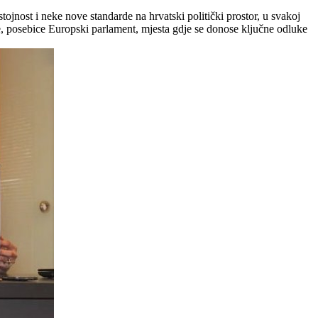
jnost i neke nove standarde na hrvatski politički prostor, u svakoj
je, posebice Europski parlament, mjesta gdje se donose ključne odluke