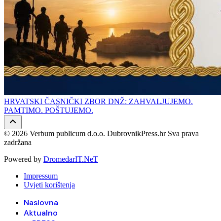
HRVATSKI ČASNIČKI ZBOR DNŽ: ZAHVALJUJEMO.
PAMTIMO. POŠTUJEMO.
© 2026 Verbum publicum d.o.o. DubrovnikPress.hr Sva prava
zadržana
Powered by
DromedarIT.NeT
Impressum
Uvjeti korištenja
Naslovna
Aktualno