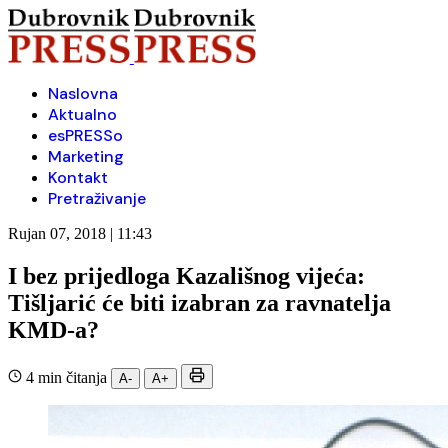
Naslovna
Aktualno
esPRESSo
Marketing
Kontakt
Pretraživanje
Rujan 07, 2018 | 11:43
I bez prijedloga Kazališnog vijeća:
Tišljarić će biti izabran za ravnatelja
KMD-a?
4 min čitanja
A-
A+