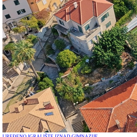
UREĐENO IGRALIŠTE IZNAD GIMNAZIJE