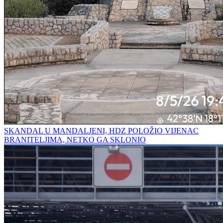
SKANDAL U MANDALJENI, HDZ POLOŽIO VIJENAC
BRANITELJIMA, NETKO GA SKLONIO