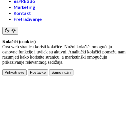
esPRESSo
Marketing
Kontakt
Pretraživanje
Kolačići (cookies)
Ova web stranica koristi kolačiće. Nužni kolačići omogućuju
osnovne funkcije i uvijek su aktivni. Analitički kolačići pomažu nam
razumjeti kako koristite stranicu, a marketinški omogućuju
prikazivanje relevantnog sadržaja.
Prihvati sve
Postavke
Samo nužni