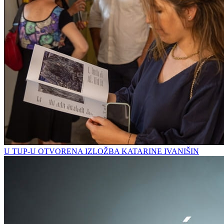
U TUP-U OTVORENA IZLOŽBA KATARINE IVANIŠIN