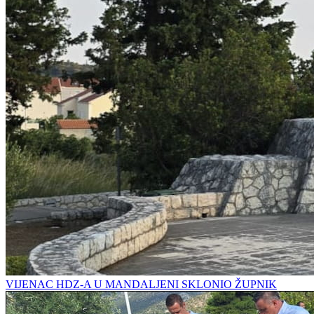
VIJENAC HDZ-A U MANDALJENI SKLONIO ŽUPNIK