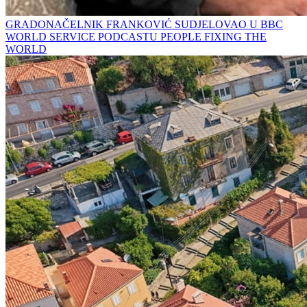
GRADONAČELNIK FRANKOVIĆ SUDJELOVAO U BBC
WORLD SERVICE PODCASTU PEOPLE FIXING THE
WORLD