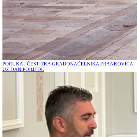
PORUKA I ČESTITKA GRADONAČELNIKA FRANKOVIĆA
UZ DAN POBJEDE