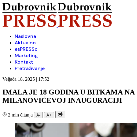
Naslovna
Aktualno
esPRESSo
Marketing
Kontakt
Pretraživanje
Veljača 18, 2025 | 17:52
IMALA JE 18 GODINA U BITKAMA NA
MILANOVIĆEVOJ INAUGURACIJI
2 min čitanja
A-
A+