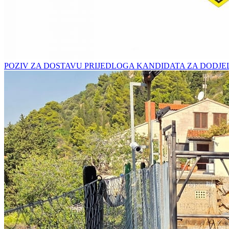
POZIV ZA DOSTAVU PRIJEDLOGA KANDIDATA ZA DODJE