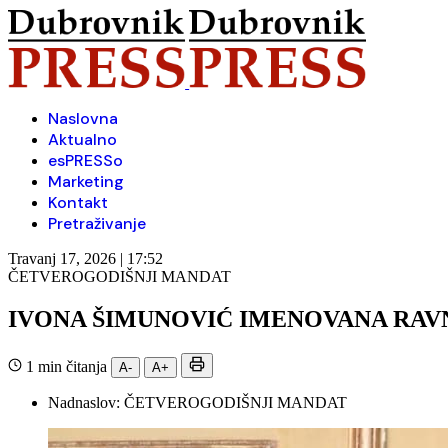
Naslovna
Aktualno
esPRESSo
Marketing
Kontakt
Pretraživanje
Travanj 17, 2026 | 17:52
ČETVEROGODIŠNJI MANDAT
IVONA ŠIMUNOVIĆ IMENOVANA RAV
1 min čitanja
A-
A+
Nadnaslov:
ČETVEROGODIŠNJI MANDAT