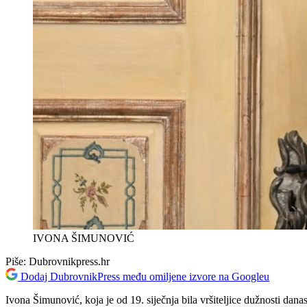
IVONA ŠIMUNOVIĆ
Piše:
Dubrovnikpress.hr
Dodaj DubrovnikPress među omiljene izvore na Googleu
Ivona Šimunović, koja je od 19. siječnja bila vršiteljice dužnosti dan