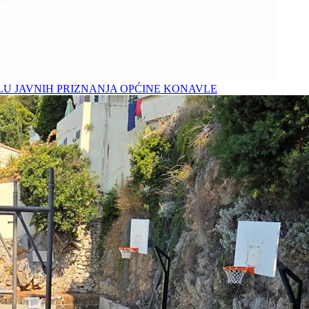
LU JAVNIH PRIZNANJA OPĆINE KONAVLE