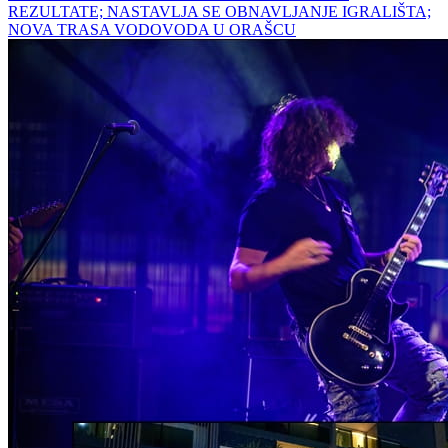
REZULTATE; NASTAVLJA SE OBNAVLJANJE IGRALIŠTA;
NOVA TRASA VODOVODA U ORAŠCU