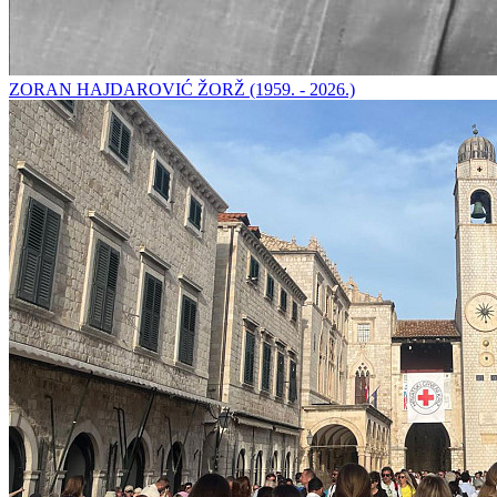
ZORAN HAJDAROVIĆ ŽORŽ (1959. - 2026.)