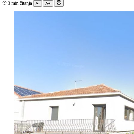
3 min čitanja
A-
A+