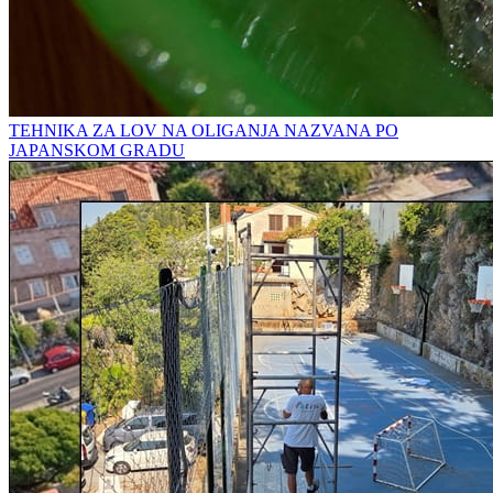
TEHNIKA ZA LOV NA OLIGANJA NAZVANA PO
JAPANSKOM GRADU