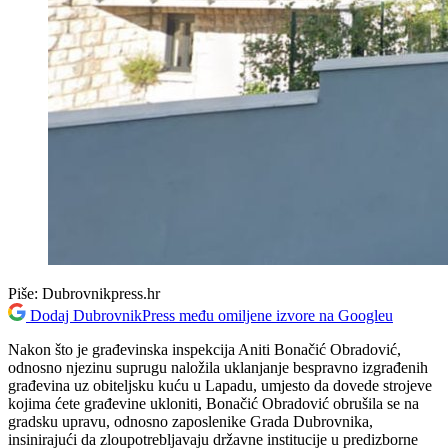
Piše:
Dubrovnikpress.hr
Dodaj DubrovnikPress među omiljene izvore na Googleu
Nakon što je građevinska inspekcija Aniti Bonačić Obradović,
odnosno njezinu suprugu naložila uklanjanje bespravno izgrađenih
građevina uz obiteljsku kuću u Lapadu, umjesto da dovede strojeve
kojima ćete građevine ukloniti, Bonačić Obradović obrušila se na
gradsku upravu, odnosno zaposlenike Grada Dubrovnika,
insinirajući da zloupotrebljavaju državne institucije u predizborne