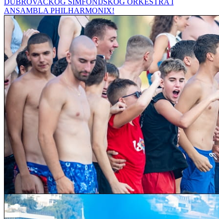
DUBROVAČKOG SIMFONIJSKOG ORKESTRA I
ANSAMBLA PHILHARMONIX!