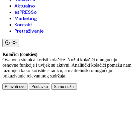
Aktualno
esPRESSo
Marketing
Kontakt
Pretraživanje
Kolačići (cookies)
Ova web stranica koristi kolačiće. Nužni kolačići omogućuju
osnovne funkcije i uvijek su aktivni. Analitički kolačići pomažu nam
razumjeti kako koristite stranicu, a marketinški omogućuju
prikazivanje relevantnog sadržaja.
Prihvati sve
Postavke
Samo nužni