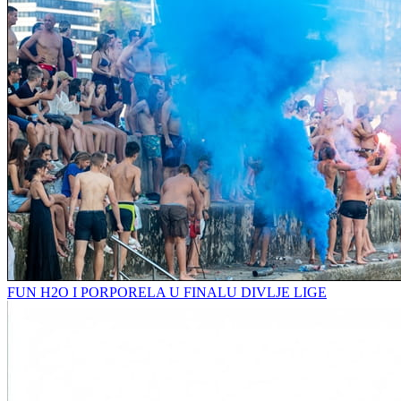
FUN H2O I PORPORELA U FINALU DIVLJE LIGE