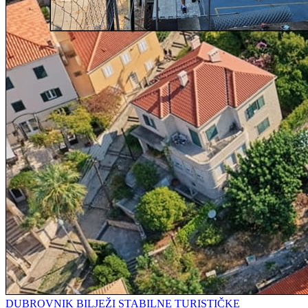
DUBROVNIK BILJEŽI STABILNE TURISTIČKE