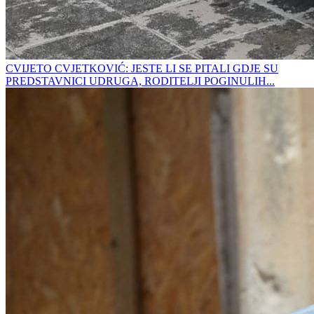
CVIJETO CVJETKOVIĆ: JESTE LI SE PITALI GDJE SU
PREDSTAVNICI UDRUGA, RODITELJI POGINULIH...