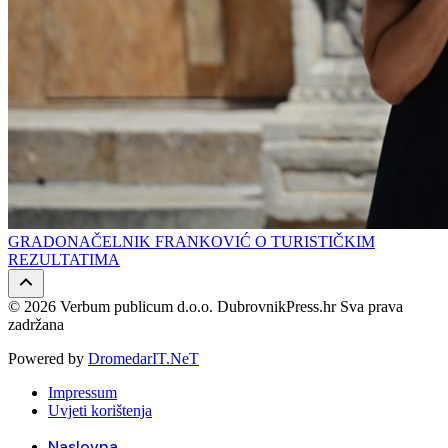
GRADONAČELNIK FRANKOVIĆ O TURISTIČKIM
REZULTATIMA
© 2026 Verbum publicum d.o.o. DubrovnikPress.hr Sva prava
zadržana
Powered by
DromedarIT.NeT
Impressum
Uvjeti korištenja
Naslovna