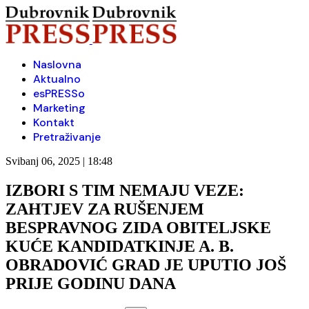
Naslovna
Aktualno
esPRESSo
Marketing
Kontakt
Pretraživanje
Svibanj 06, 2025 | 18:48
IZBORI S TIM NEMAJU VEZE:
ZAHTJEV ZA RUŠENJEM
BESPRAVNOG ZIDA OBITELJSKE
KUĆE KANDIDATKINJE A. B.
OBRADOVIĆ GRAD JE UPUTIO JOŠ
PRIJE GODINU DANA