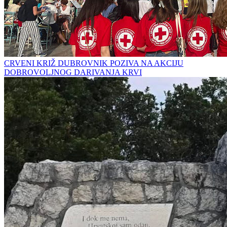
CRVENI KRIŽ DUBROVNIK POZIVA NA AKCIJU
DOBROVOLJNOG DARIVANJA KRVI