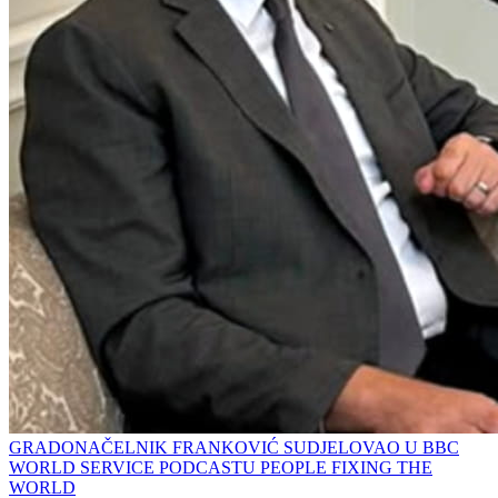
GRADONAČELNIK FRANKOVIĆ SUDJELOVAO U BBC
WORLD SERVICE PODCASTU PEOPLE FIXING THE
WORLD