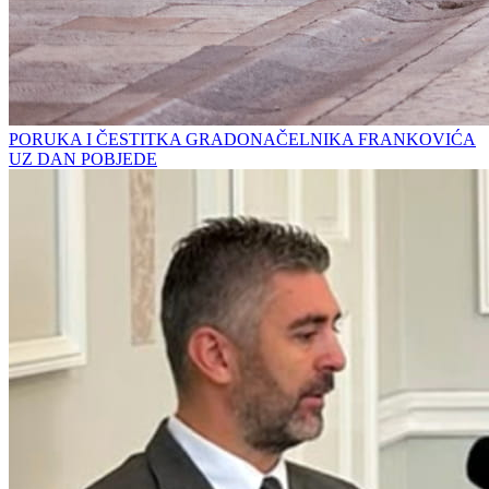
PORUKA I ČESTITKA GRADONAČELNIKA FRANKOVIĆA
UZ DAN POBJEDE