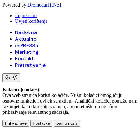
Powered by
DromedarIT.NeT
Impressum
Uvjeti korištenja
Naslovna
Aktualno
esPRESSo
Marketing
Kontakt
Pretraživanje
Kolačići (cookies)
Ova web stranica koristi kolačiće. Nužni kolačići omogućuju
osnovne funkcije i uvijek su aktivni. Analitički kolačići pomažu nam
razumjeti kako koristite stranicu, a marketinški omogućuju
prikazivanje relevantnog sadržaja.
Prihvati sve
Postavke
Samo nužni