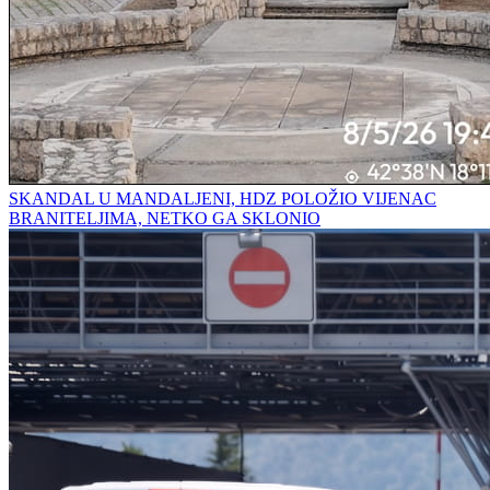
SKANDAL U MANDALJENI, HDZ POLOŽIO VIJENAC
BRANITELJIMA, NETKO GA SKLONIO