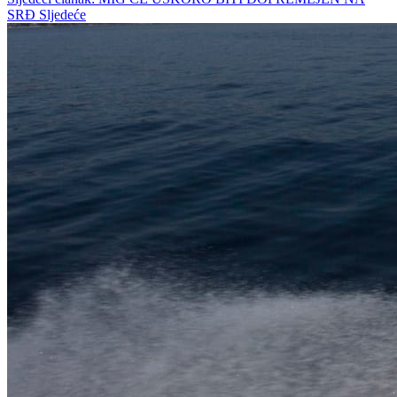
SRĐ
Sljedeće