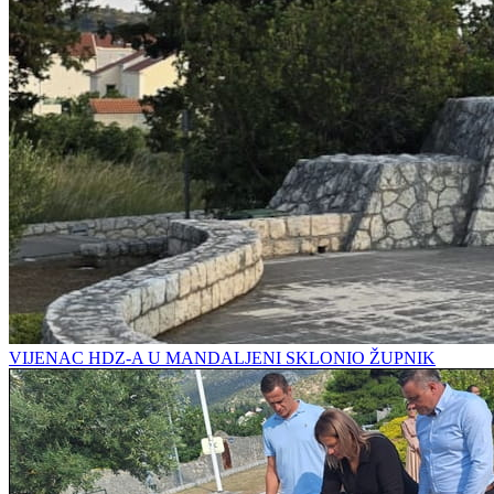
VIJENAC HDZ-A U MANDALJENI SKLONIO ŽUPNIK