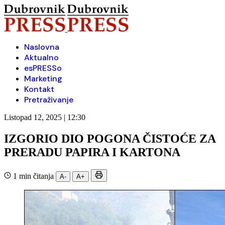
Naslovna
Aktualno
esPRESSo
Marketing
Kontakt
Pretraživanje
Listopad 12, 2025 | 12:30
IZGORIO DIO POGONA ČISTOĆE ZA
PRERADU PAPIRA I KARTONA
1 min čitanja
A-
A+