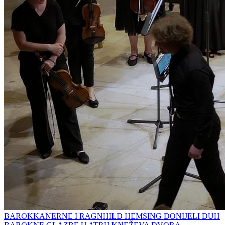
BAROKKANERNE I RAGNHILD HEMSING DONIJELI DUH