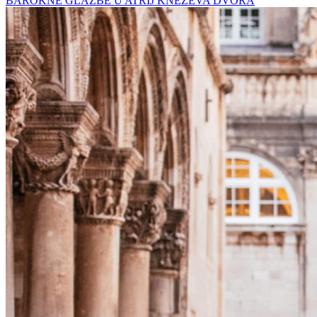
BAROKNE GLAZBE U ATRIJ KNEŽEVA DVORA