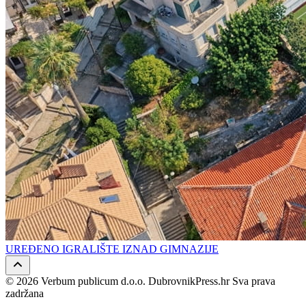
UREĐENO IGRALIŠTE IZNAD GIMNAZIJE
© 2026 Verbum publicum d.o.o. DubrovnikPress.hr Sva prava
zadržana