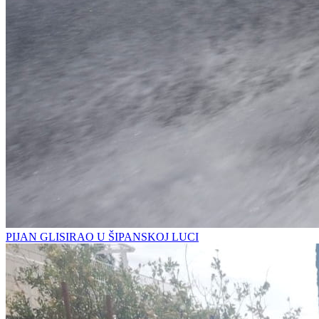
PIJAN GLISIRAO U ŠIPANSKOJ LUCI