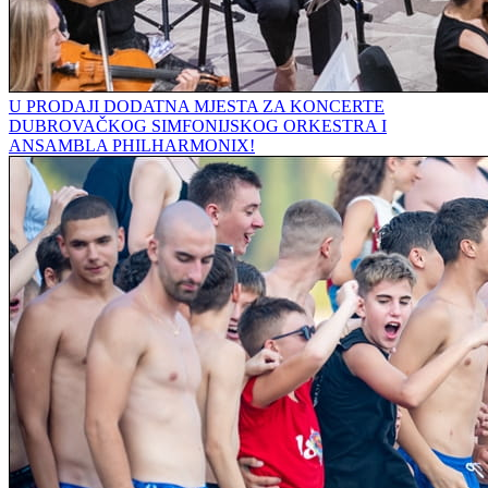
U PRODAJI DODATNA MJESTA ZA KONCERTE
DUBROVAČKOG SIMFONIJSKOG ORKESTRA I
ANSAMBLA PHILHARMONIX!