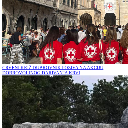
CRVENI KRIŽ DUBROVNIK POZIVA NA AKCIJU
DOBROVOLJNOG DARIVANJA KRVI