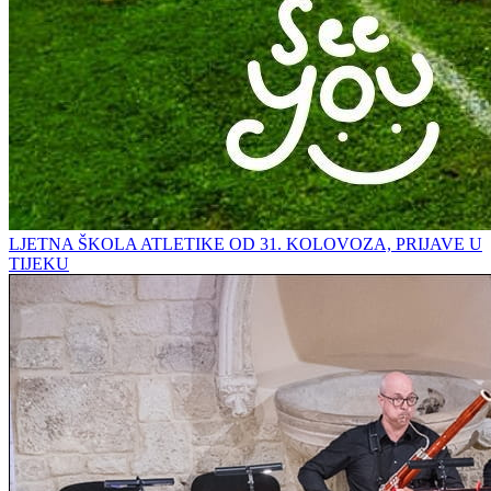
LJETNA ŠKOLA ATLETIKE OD 31. KOLOVOZA, PRIJAVE U
TIJEKU