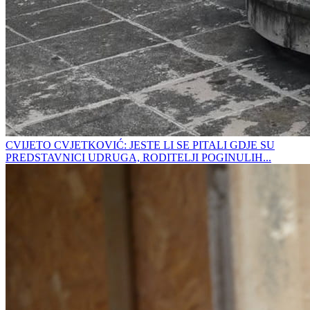
CVIJETO CVJETKOVIĆ: JESTE LI SE PITALI GDJE SU
PREDSTAVNICI UDRUGA, RODITELJI POGINULIH...