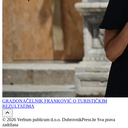
GRADONAČELNIK FRANKOVIĆ O TURISTIČKIM
REZULTATIMA
© 2026 Verbum publicum d.o.o. DubrovnikPress.hr Sva prava
zadržana