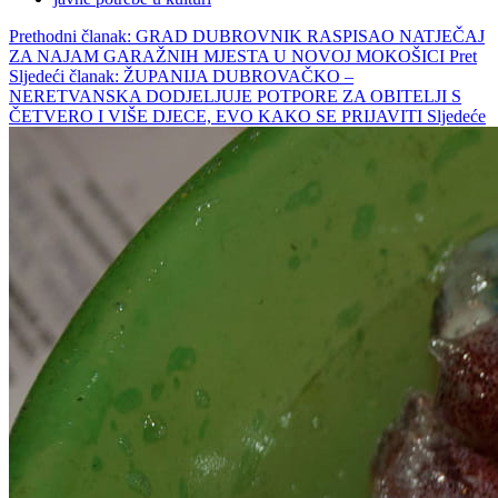
Prethodni članak: GRAD DUBROVNIK RASPISAO NATJEČAJ
ZA NAJAM GARAŽNIH MJESTA U NOVOJ MOKOŠICI
Pret
Sljedeći članak: ŽUPANIJA DUBROVAČKO –
NERETVANSKA DODJELJUJE POTPORE ZA OBITELJI S
ČETVERO I VIŠE DJECE, EVO KAKO SE PRIJAVITI
Sljedeće