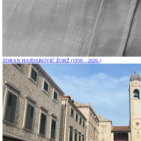
ZORAN HAJDAROVIĆ ŽORŽ (1959. - 2026.)