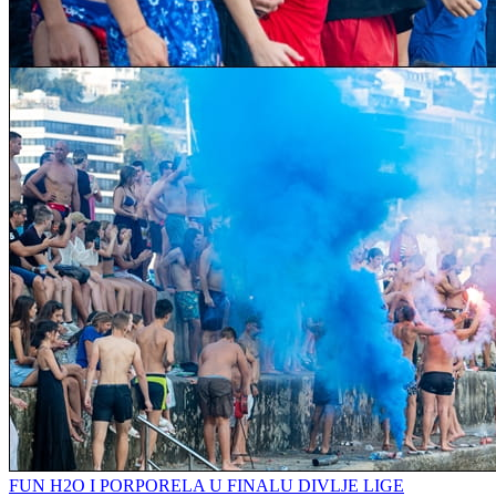
FUN H2O I PORPORELA U FINALU DIVLJE LIGE