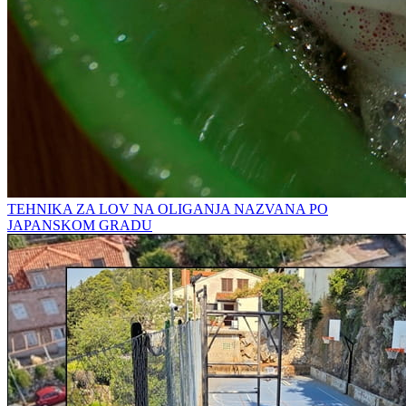
TEHNIKA ZA LOV NA OLIGANJA NAZVANA PO
JAPANSKOM GRADU