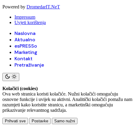
Powered by
DromedarIT.NeT
Impressum
Uvjeti korištenja
Naslovna
Aktualno
esPRESSo
Marketing
Kontakt
Pretraživanje
Kolačići (cookies)
Ova web stranica koristi kolačiće. Nužni kolačići omogućuju
osnovne funkcije i uvijek su aktivni. Analitički kolačići pomažu nam
razumjeti kako koristite stranicu, a marketinški omogućuju
prikazivanje relevantnog sadržaja.
Prihvati sve
Postavke
Samo nužni