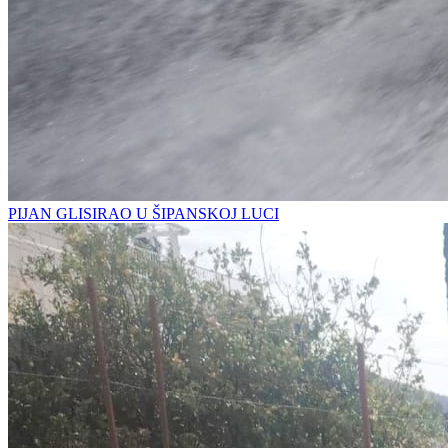
PIJAN GLISIRAO U ŠIPANSKOJ LUCI