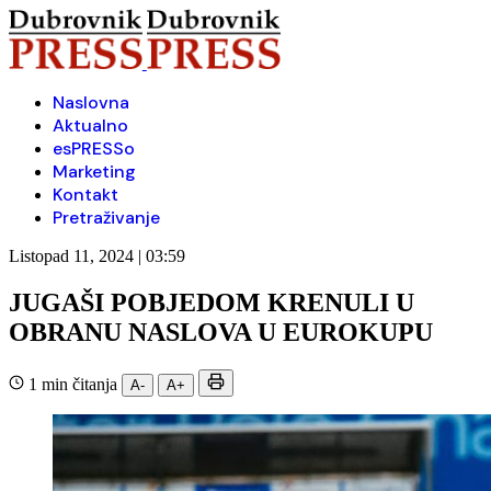
Naslovna
Aktualno
esPRESSo
Marketing
Kontakt
Pretraživanje
Listopad 11, 2024 | 03:59
JUGAŠI POBJEDOM KRENULI U
OBRANU NASLOVA U EUROKUPU
1 min čitanja
A-
A+