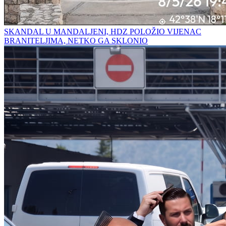
SKANDAL U MANDALJENI, HDZ POLOŽIO VIJENAC
BRANITELJIMA, NETKO GA SKLONIO