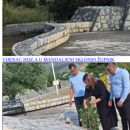
VIJENAC HDZ-A U MANDALJENI SKLONIO ŽUPNIK