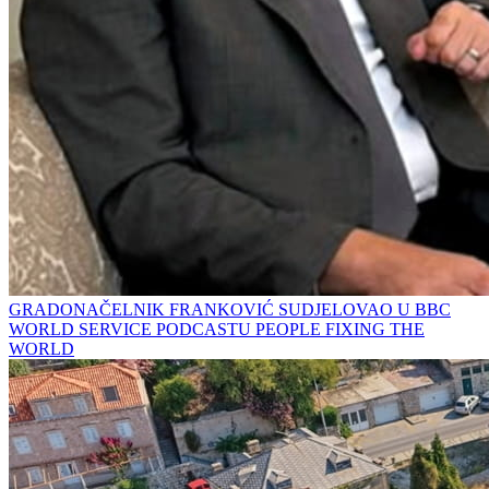
GRADONAČELNIK FRANKOVIĆ SUDJELOVAO U BBC
WORLD SERVICE PODCASTU PEOPLE FIXING THE
WORLD