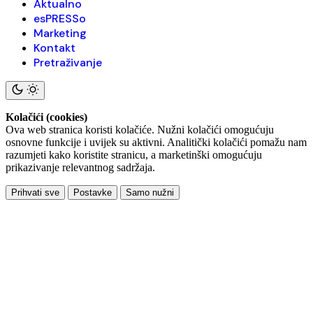
Aktualno
esPRESSo
Marketing
Kontakt
Pretraživanje
Kolačići (cookies)
Ova web stranica koristi kolačiće. Nužni kolačići omogućuju
osnovne funkcije i uvijek su aktivni. Analitički kolačići pomažu nam
razumjeti kako koristite stranicu, a marketinški omogućuju
prikazivanje relevantnog sadržaja.
Prihvati sve
Postavke
Samo nužni