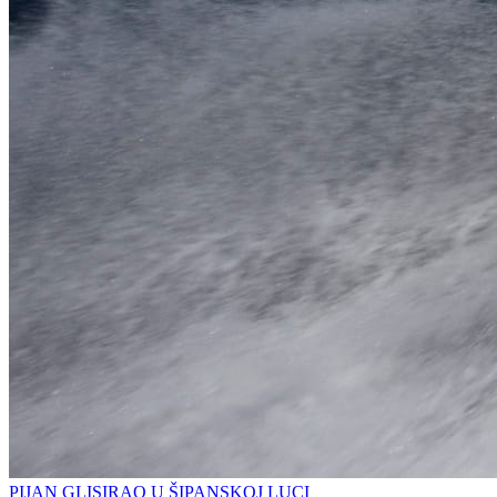
PIJAN GLISIRAO U ŠIPANSKOJ LUCI