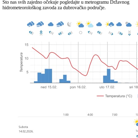
Što nas svih zajedno očekuje pogledajte u meteogramu Državnog
hidrometeorološkog zavoda za dubrovačko područje.