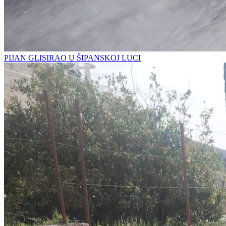
PIJAN GLISIRAO U ŠIPANSKOJ LUCI