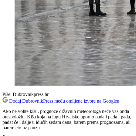
Piše:
Dubrovnikpress.hr
Dodaj DubrovnikPress među omiljene izvore na Googleu
Ako ne volite kišu, prognoze državnih meteorologa neće vas onda
oraspoložiti. Kiša koja na jugu Hrvatske uporno pada i pada i pada,
padat će i dalje u idućih sedam dana, barem prema prognozama, ali
barem eto uz pauzu.