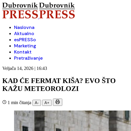
Naslovna
Aktualno
esPRESSo
Marketing
Kontakt
Pretraživanje
Veljača 14, 2026 | 16:43
KAD ĆE FERMAT KIŠA? EVO ŠTO
KAŽU METEOROLOZI
1 min čitanja
A-
A+