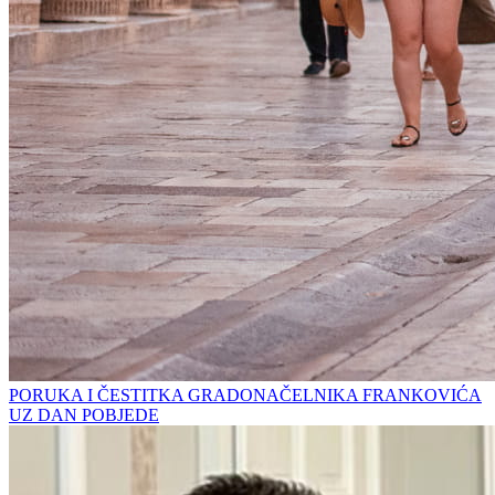
PORUKA I ČESTITKA GRADONAČELNIKA FRANKOVIĆA
UZ DAN POBJEDE