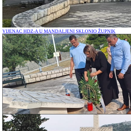
VIJENAC HDZ-A U MANDALJENI SKLONIO ŽUPNIK