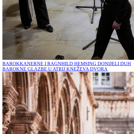
BAROKKANERNE I RAGNHILD HEMSING DONIJELI DUH
BAROKNE GLAZBE U ATRIJ KNEŽEVA DVORA