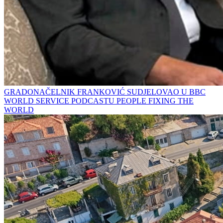
GRADONAČELNIK FRANKOVIĆ SUDJELOVAO U BBC
WORLD SERVICE PODCASTU PEOPLE FIXING THE
WORLD