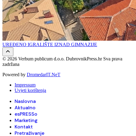
UREĐENO IGRALIŠTE IZNAD GIMNAZIJE
© 2026 Verbum publicum d.o.o. DubrovnikPress.hr Sva prava
zadržana
Powered by
DromedarIT.NeT
Impressum
Uvjeti korištenja
Naslovna
Aktualno
esPRESSo
Marketing
Kontakt
Pretraživanje