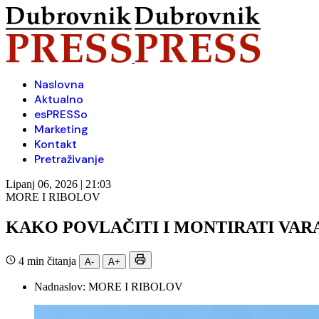
Naslovna
Aktualno
esPRESSo
Marketing
Kontakt
Pretraživanje
Lipanj 06, 2026 | 21:03
MORE I RIBOLOV
KAKO POVLAČITI I MONTIRATI VA
4 min čitanja
A-
A+
Nadnaslov:
MORE I RIBOLOV