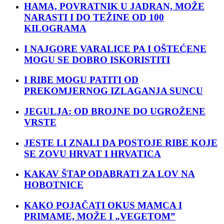
HAMA, POVRATNIK U JADRAN, MOŽE
NARASTI I DO TEŽINE OD 100
KILOGRAMA
I NAJGORE VARALICE PA I OŠTEĆENE
MOGU SE DOBRO ISKORISTITI
I RIBE MOGU PATITI OD
PREKOMJERNOG IZLAGANJA SUNCU
JEGULJA: OD BROJNE DO UGROŽENE
VRSTE
JESTE LI ZNALI DA POSTOJE RIBE KOJE
SE ZOVU HRVAT I HRVATICA
KAKAV ŠTAP ODABRATI ZA LOV NA
HOBOTNICE
KAKO POJAČATI OKUS MAMCA I
PRIMAME, MOŽE I „VEGETOM”