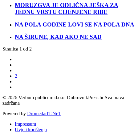
MORUZGVA JE ODLIČNA JEŠKA ZA
JEDNU VRSTU CIJENJENE RIBE
NA POLA GODINE LOVI SE NA POLA DNA
NA ŠIRUNE, KAD AKO NE SAD
Stranica 1 od 2
1
2
© 2026 Verbum publicum d.o.o. DubrovnikPress.hr Sva prava
zadržana
Powered by
DromedarIT.NeT
Impressum
Uvjeti korištenja