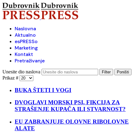
Naslovna
Aktualno
esPRESSo
Marketing
Kontakt
Pretraživanje
Unesite dio naslova
Filter
Poništi
Prikaz #
BUKA ŠTETI I VOGI
DVOGLAVI MORSKI PSI, FIKCIJA ZA
STRAŠENJE KUPAČA ILI STVARNOST?
EU ZABRANJUJE OLOVNE RIBOLOVNE
ALATE