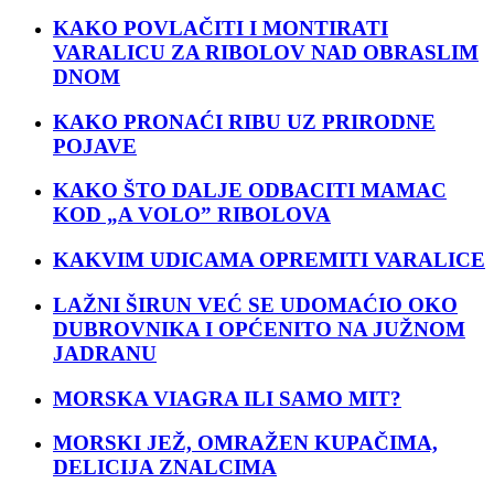
KAKO POVLAČITI I MONTIRATI
VARALICU ZA RIBOLOV NAD OBRASLIM
DNOM
KAKO PRONAĆI RIBU UZ PRIRODNE
POJAVE
KAKO ŠTO DALJE ODBACITI MAMAC
KOD „A VOLO” RIBOLOVA
KAKVIM UDICAMA OPREMITI VARALICE
LAŽNI ŠIRUN VEĆ SE UDOMAĆIO OKO
DUBROVNIKA I OPĆENITO NA JUŽNOM
JADRANU
MORSKA VIAGRA ILI SAMO MIT?
MORSKI JEŽ, OMRAŽEN KUPAČIMA,
DELICIJA ZNALCIMA