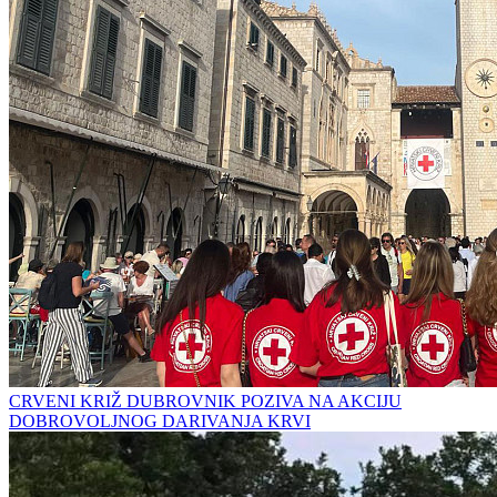
CRVENI KRIŽ DUBROVNIK POZIVA NA AKCIJU
DOBROVOLJNOG DARIVANJA KRVI