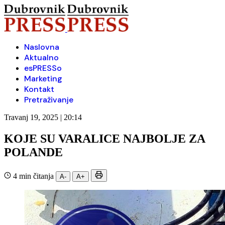
Naslovna
Aktualno
esPRESSo
Marketing
Kontakt
Pretraživanje
Travanj 19, 2025 | 20:14
KOJE SU VARALICE NAJBOLJE ZA
POLANDE
4 min čitanja
A-
A+