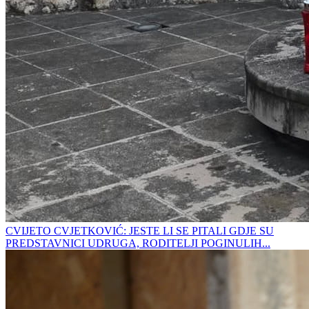
CVIJETO CVJETKOVIĆ: JESTE LI SE PITALI GDJE SU
PREDSTAVNICI UDRUGA, RODITELJI POGINULIH...