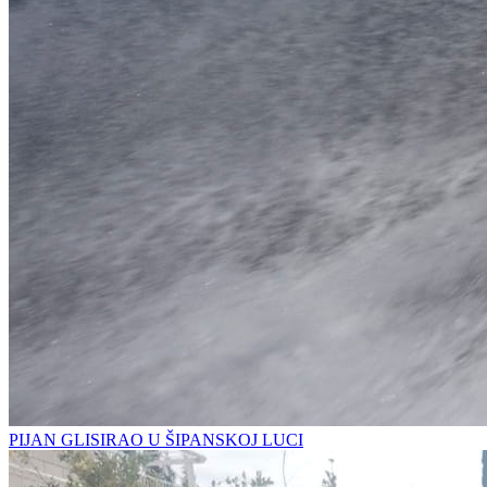
PIJAN GLISIRAO U ŠIPANSKOJ LUCI