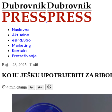
Naslovna
Aktualno
esPRESSo
Marketing
Kontakt
Pretraživanje
Rujan 28, 2025 | 11:46
KOJU JEŠKU UPOTRIJEBITI ZA RI
4 min čitanja
A-
A+