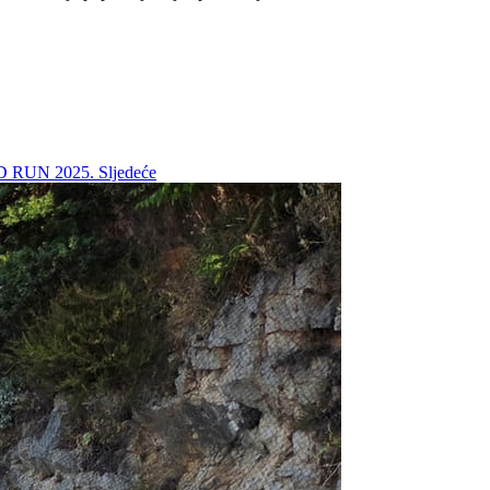
AD RUN 2025.
Sljedeće