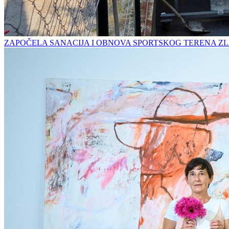
ZAPOČELA SANACIJA I OBNOVA SPORTSKOG TERENA ZL