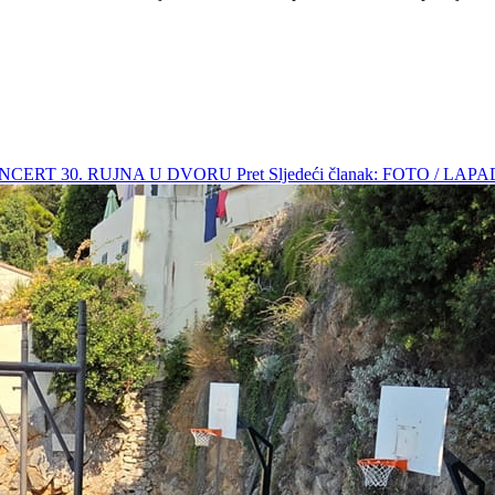
KONCERT 30. RUJNA U DVORU
Pret
Sljedeći članak: FOTO / LAP