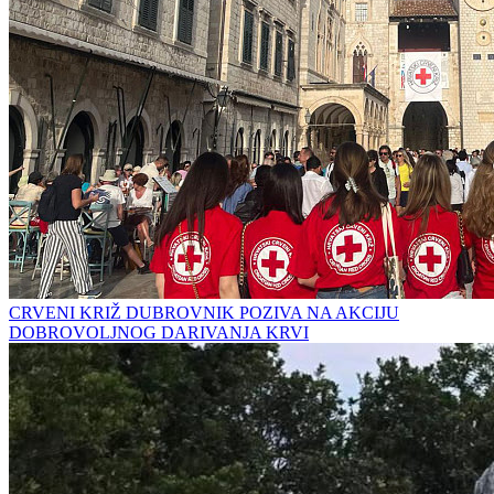
CRVENI KRIŽ DUBROVNIK POZIVA NA AKCIJU
DOBROVOLJNOG DARIVANJA KRVI