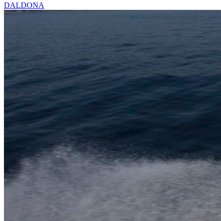
DALDONA