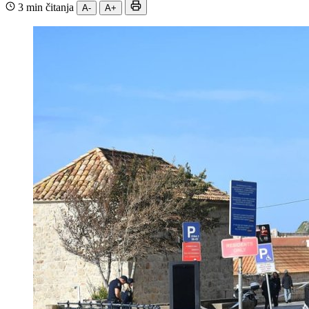
3 min čitanja
A-
A+