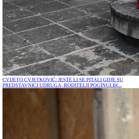
CVIJETO CVJETKOVIĆ: JESTE LI SE PITALI GDJE SU
PREDSTAVNICI UDRUGA, RODITELJI POGINULIH...