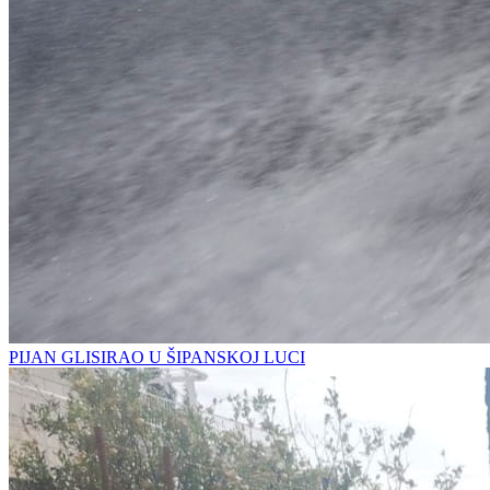
PIJAN GLISIRAO U ŠIPANSKOJ LUCI