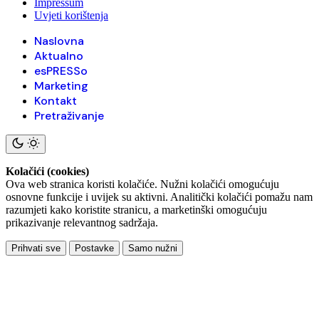
Impressum
Uvjeti korištenja
Naslovna
Aktualno
esPRESSo
Marketing
Kontakt
Pretraživanje
Kolačići (cookies)
Ova web stranica koristi kolačiće. Nužni kolačići omogućuju
osnovne funkcije i uvijek su aktivni. Analitički kolačići pomažu nam
razumjeti kako koristite stranicu, a marketinški omogućuju
prikazivanje relevantnog sadržaja.
Prihvati sve
Postavke
Samo nužni