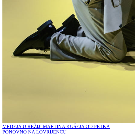
MEDEJA U REŽIJI MARTINA KUŠEJA OD PETKA
PONOVNO NA LOVRIJENCU