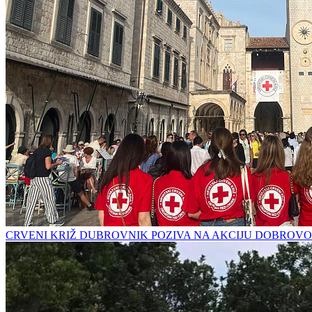
CRVENI KRIŽ DUBROVNIK POZIVA NA AKCIJU DOBROVO