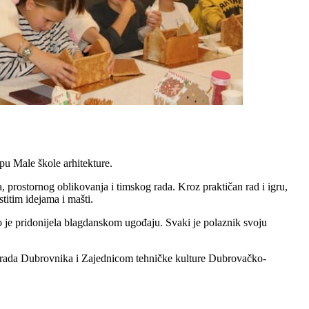
pu Male škole arhitekture.
a, prostornog oblikovanja i timskog rada. Kroz praktičan rad i igru,
stitim idejama i mašti.
tno je pridonijela blagdanskom ugođaju. Svaki je polaznik svoju
 Grada Dubrovnika i Zajednicom tehničke kulture Dubrovačko-