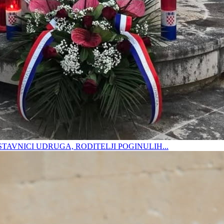
DSTAVNICI UDRUGA, RODITELJI POGINULIH...