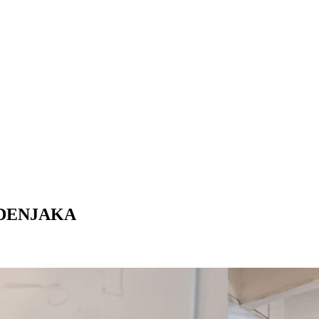
DENJAKA