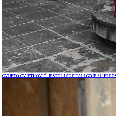
CVIJETO CVJETKOVIĆ: JESTE LI SE PITALI GDJE SU PRE