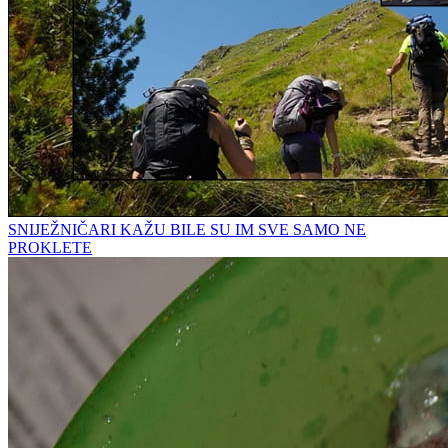
SNIJEŽNIČARI KAŽU BILE SU IM SVE SAMO NE
PROKLETE