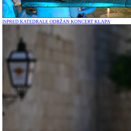
ISPRED KATEDRALE ODRŽAN KONCERT KLAPA