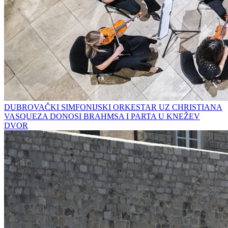
DUBROVAČKI SIMFONIJSKI ORKESTAR UZ CHRISTIANA
VASQUEZA DONOSI BRAHMSA I PARTA U KNEŽEV
DVOR