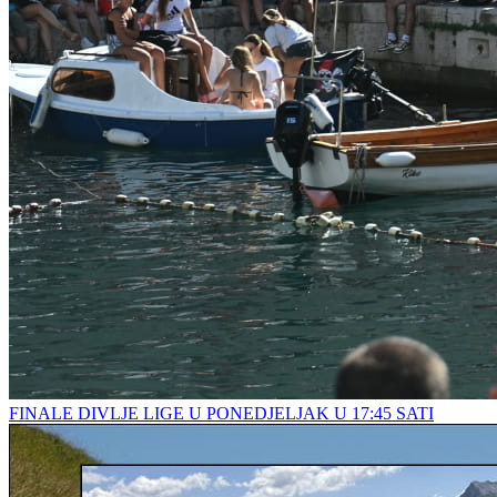
FINALE DIVLJE LIGE U PONEDJELJAK U 17:45 SATI