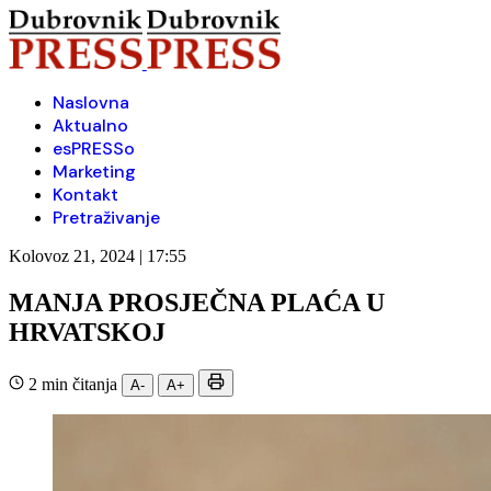
Naslovna
Aktualno
esPRESSo
Marketing
Kontakt
Pretraživanje
Kolovoz 21, 2024 | 17:55
MANJA PROSJEČNA PLAĆA U
HRVATSKOJ
2 min čitanja
A-
A+