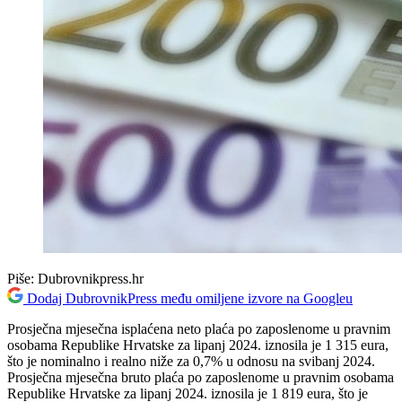
Piše:
Dubrovnikpress.hr
Dodaj DubrovnikPress među omiljene izvore na Googleu
Prosječna mjesečna isplaćena neto plaća po zaposlenome u pravnim
osobama Republike Hrvatske za lipanj 2024. iznosila je 1 315 eura,
što je nominalno i realno niže za 0,7% u odnosu na svibanj 2024.
Prosječna mjesečna bruto plaća po zaposlenome u pravnim osobama
Republike Hrvatske za lipanj 2024. iznosila je 1 819 eura, što je