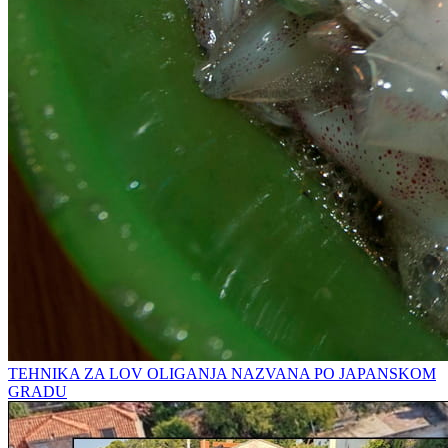
TEHNIKA ZA LOV OLIGANJA NAZVANA PO JAPANSKOM
GRADU