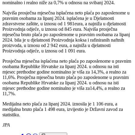
nominalno i realno niže za 0,7% u odnosu na svibanj 2024.
Najviša prosječna mjesečna isplaćena neto plaća po zaposlenome u
pravnim osobama za lipanj 2024. isplaćena je u Djelatnosti
zdravstvene zaštite, u iznosu od 1 981eura, a najniža u djelatnosti
Proizvodnja odjeće, u iznosu od 845 eura. Najviša prosječna
mjesečna bruto plaća po zaposlenome u pravnim osobama za lipanj
2024. bila je u djelatnosti Proizvodnja koksa i rafiniranih naftnih
proizvoda, u iznosu od 2 942 eura, a najniža u djelatnosti
Proizvodnja odjeće, u iznosu od 1 091 eura.
Prosječna mjesečna isplaćena neto plaća po zaposlenome u pravnim
osobama Republike Hrvatske za lipanj 2024. u odnosu na isti
mjesec prethodne godine nominalno je viša za 14,3%, a realno za
11,6%. Prosječna mjesečna bruto plaća po zaposlenome u pravnim
osobama Republike Hrvatske za lipanj 2024. u odnosu na isti
mjesec prethodne godine nominalno je viša za14,4%, a realno za
11,7%.
Medijalna neto plaća za lipanj 2024. iznosila je 1 106 eura, a
medijalna bruto plaća 1 498 eura, izvijestio je Državni zavod za
statistiku.
JPA