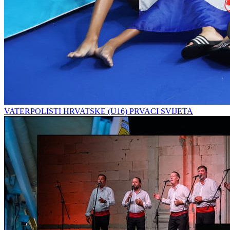
VATERPOLISTI HRVATSKE (U16) PRVACI SVIJETA