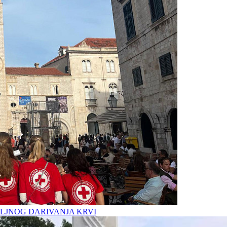
LJNOG DARIVANJA KRVI