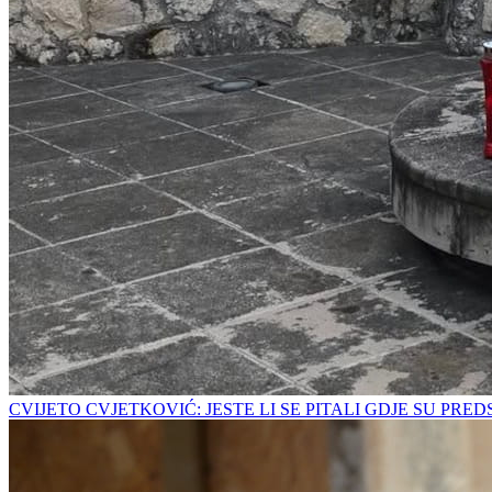
CVIJETO CVJETKOVIĆ: JESTE LI SE PITALI GDJE SU PRE