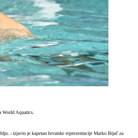
ja World Aquatics.
oblju. - izjavio je kapetan hrvatske reprezentacije Marko Bijač za