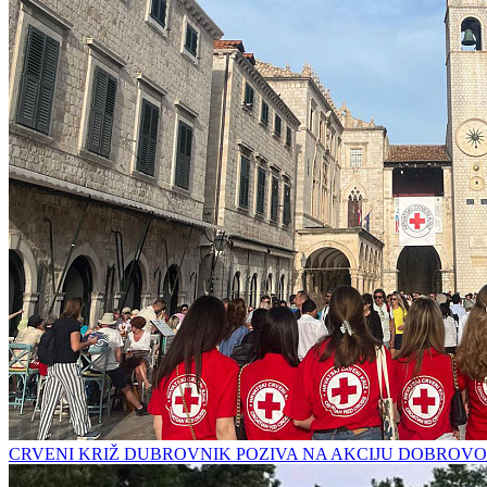
CRVENI KRIŽ DUBROVNIK POZIVA NA AKCIJU DOBROVO