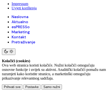
Impressum
Uvjeti korištenja
Naslovna
Aktualno
esPRESSo
Marketing
Kontakt
Pretraživanje
Kolačići (cookies)
Ova web stranica koristi kolačiće. Nužni kolačići omogućuju
osnovne funkcije i uvijek su aktivni. Analitički kolačići pomažu nam
razumjeti kako koristite stranicu, a marketinški omogućuju
prikazivanje relevantnog sadržaja.
Prihvati sve
Postavke
Samo nužni