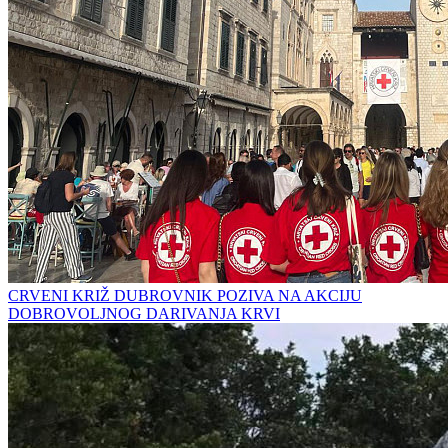
CRVENI KRIŽ DUBROVNIK POZIVA NA AKCIJU
DOBROVOLJNOG DARIVANJA KRVI