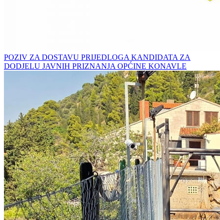
POZIV ZA DOSTAVU PRIJEDLOGA KANDIDATA ZA
DODJELU JAVNIH PRIZNANJA OPĆINE KONAVLE