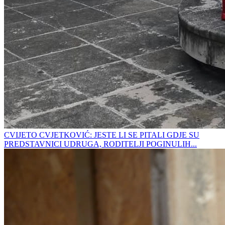
CVIJETO CVJETKOVIĆ: JESTE LI SE PITALI GDJE SU
PREDSTAVNICI UDRUGA, RODITELJI POGINULIH...