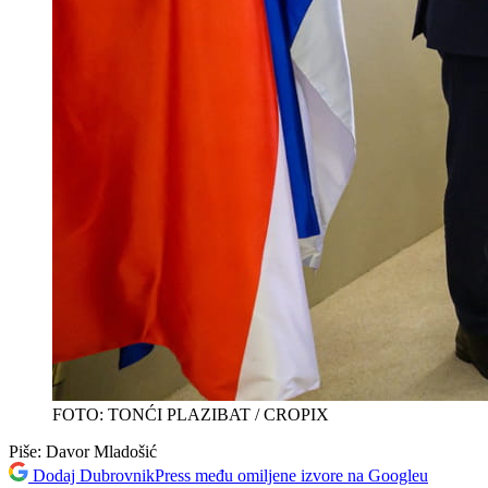
FOTO: TONĆI PLAZIBAT / CROPIX
Piše:
Davor Mladošić
Dodaj DubrovnikPress među omiljene izvore na Googleu