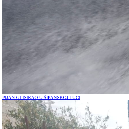
PIJAN GLISIRAO U ŠIPANSKOJ LUCI