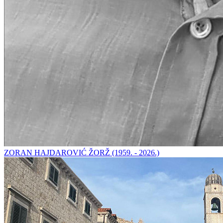
ZORAN HAJDAROVIĆ ŽORŽ (1959. - 2026.)