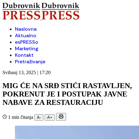
Naslovna
Aktualno
esPRESSo
Marketing
Kontakt
Pretraživanje
Svibanj 13, 2025 | 17:20
MIG ĆE NA SRĐ STIĆI RASTAVLJEN,
POKRENUT JE I POSTUPAK JAVNE
NABAVE ZA RESTAURACIJU
1 min čitanja
A-
A+