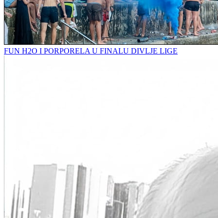
FUN H2O I PORPORELA U FINALU DIVLJE LIGE