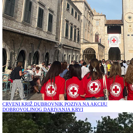
CRVENI KRIŽ DUBROVNIK POZIVA NA AKCIJU
DOBROVOLJNOG DARIVANJA KRVI