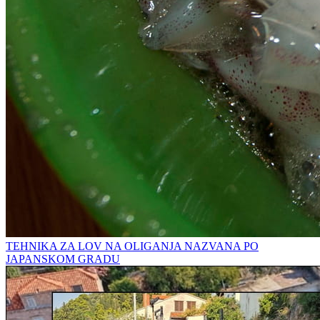
TEHNIKA ZA LOV NA OLIGANJA NAZVANA PO
JAPANSKOM GRADU