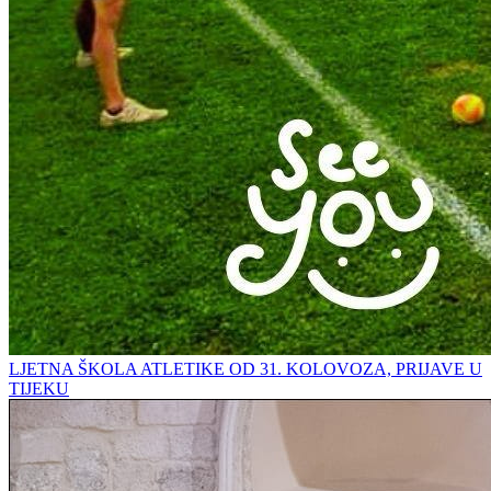
LJETNA ŠKOLA ATLETIKE OD 31. KOLOVOZA, PRIJAVE U
TIJEKU