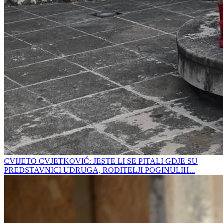
CVIJETO CVJETKOVIĆ: JESTE LI SE PITALI GDJE SU
PREDSTAVNICI UDRUGA, RODITELJI POGINULIH...