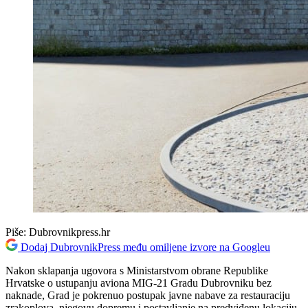
Piše:
Dubrovnikpress.hr
Dodaj DubrovnikPress među omiljene izvore na Googleu
Nakon sklapanja ugovora s Ministarstvom obrane Republike
Hrvatske o ustupanju aviona MIG-21 Gradu Dubrovniku bez
naknade, Grad je pokrenuo postupak javne nabave za restauraciju
zrakoplova, njegovu dopremu i postavljanje na predviđenu lokaciju