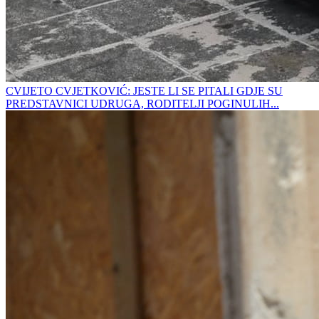
CVIJETO CVJETKOVIĆ: JESTE LI SE PITALI GDJE SU
PREDSTAVNICI UDRUGA, RODITELJI POGINULIH...