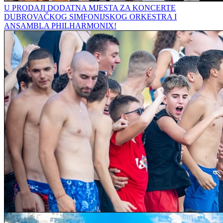
U PRODAJI DODATNA MJESTA ZA KONCERTE
DUBROVAČKOG SIMFONIJSKOG ORKESTRA I
ANSAMBLA PHILHARMONIX!