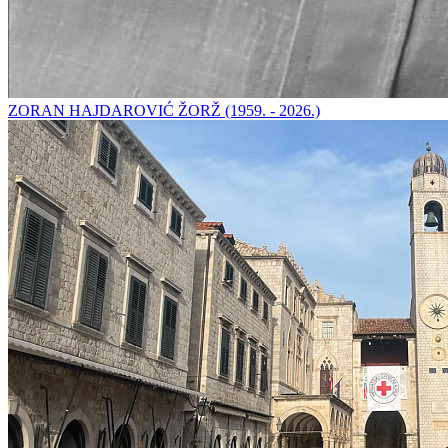
ZORAN HAJDAROVIĆ ŽORŽ (1959. - 2026.)