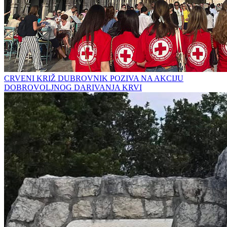
CRVENI KRIŽ DUBROVNIK POZIVA NA AKCIJU
DOBROVOLJNOG DARIVANJA KRVI