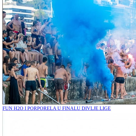
FUN H2O I PORPORELA U FINALU DIVLJE LIGE