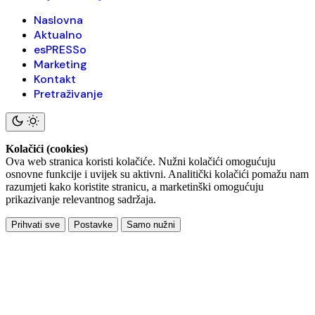
Naslovna
Aktualno
esPRESSo
Marketing
Kontakt
Pretraživanje
Kolačići (cookies)
Ova web stranica koristi kolačiće. Nužni kolačići omogućuju
osnovne funkcije i uvijek su aktivni. Analitički kolačići pomažu nam
razumjeti kako koristite stranicu, a marketinški omogućuju
prikazivanje relevantnog sadržaja.
Prihvati sve
Postavke
Samo nužni