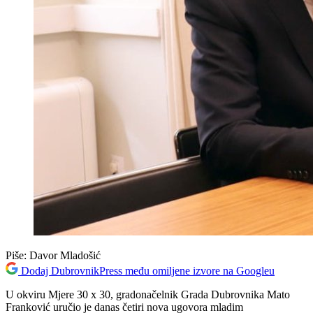
Piše:
Davor Mladošić
Dodaj DubrovnikPress među omiljene izvore na Googleu
U okviru Mjere 30 x 30, gradonačelnik Grada Dubrovnika Mato
Franković uručio je danas četiri nova ugovora mladim