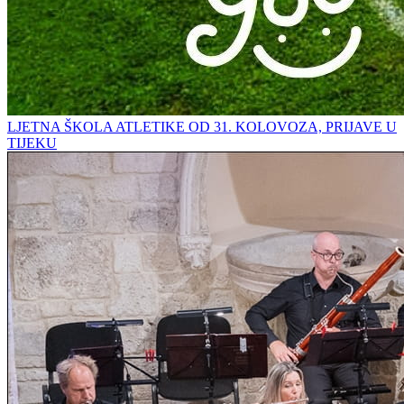
LJETNA ŠKOLA ATLETIKE OD 31. KOLOVOZA, PRIJAVE U
TIJEKU