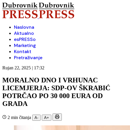
Naslovna
Aktualno
esPRESSo
Marketing
Kontakt
Pretraživanje
Rujan 22, 2025 | 17:32
MORALNO DNO I VRHUNAC
LICEMJERJA: SDP-OV ŠKRABIĆ
POTRČAO PO 30 000 EURA OD
GRADA
2 min čitanja
A-
A+