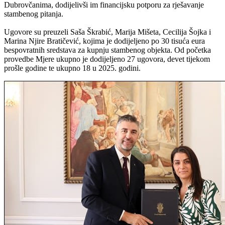
Dubrovčanima, dodijelivši im financijsku potporu za rješavanje
stambenog pitanja.
Ugovore su preuzeli Saša Škrabić, Marija Mišeta, Cecilija Šojka i
Marina Njire Bratičević, kojima je dodijeljeno po 30 tisuća eura
bespovratnih sredstava za kupnju stambenog objekta. Od početka
provedbe Mjere ukupno je dodijeljeno 27 ugovora, devet tijekom
prošle godine te ukupno 18 u 2025. godini.