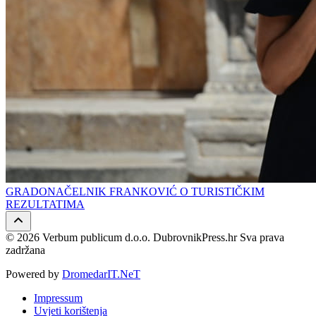
GRADONAČELNIK FRANKOVIĆ O TURISTIČKIM
REZULTATIMA
© 2026 Verbum publicum d.o.o. DubrovnikPress.hr Sva prava
zadržana
Powered by
DromedarIT.NeT
Impressum
Uvjeti korištenja