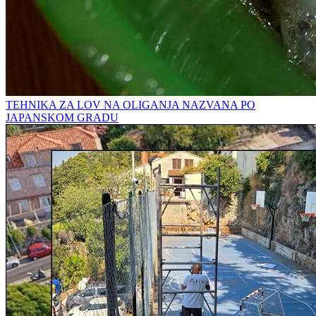
TEHNIKA ZA LOV NA OLIGANJA NAZVANA PO
JAPANSKOM GRADU