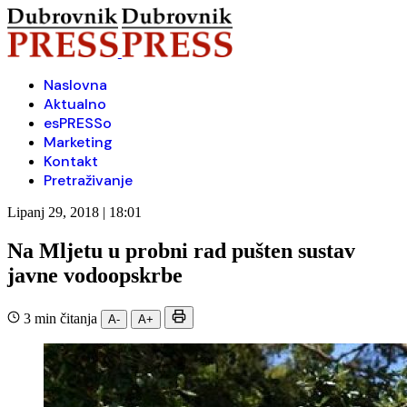
Naslovna
Aktualno
esPRESSo
Marketing
Kontakt
Pretraživanje
Lipanj 29, 2018 | 18:01
Na Mljetu u probni rad pušten sustav
javne vodoopskrbe
3 min čitanja
A-
A+