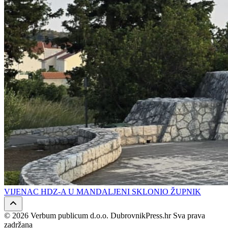
VIJENAC HDZ-A U MANDALJENI SKLONIO ŽUPNIK
© 2026 Verbum publicum d.o.o. DubrovnikPress.hr Sva prava
zadržana