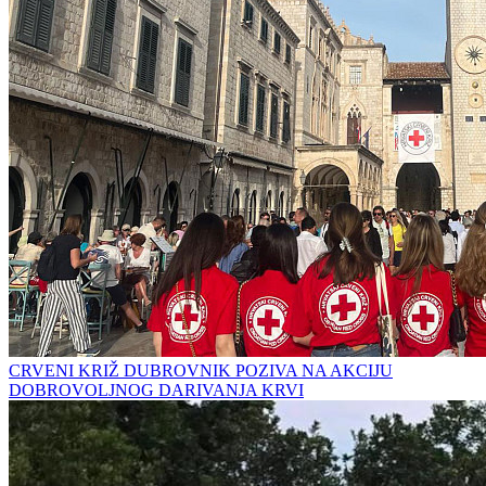
CRVENI KRIŽ DUBROVNIK POZIVA NA AKCIJU
DOBROVOLJNOG DARIVANJA KRVI