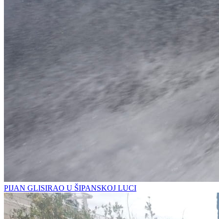
PIJAN GLISIRAO U ŠIPANSKOJ LUCI