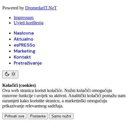
Powered by
DromedarIT.NeT
Impressum
Uvjeti korištenja
Naslovna
Aktualno
esPRESSo
Marketing
Kontakt
Pretraživanje
Kolačići (cookies)
Ova web stranica koristi kolačiće. Nužni kolačići omogućuju
osnovne funkcije i uvijek su aktivni. Analitički kolačići pomažu nam
razumjeti kako koristite stranicu, a marketinški omogućuju
prikazivanje relevantnog sadržaja.
Prihvati sve
Postavke
Samo nužni