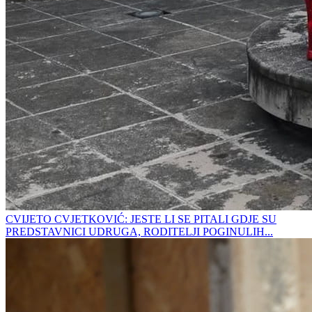
CVIJETO CVJETKOVIĆ: JESTE LI SE PITALI GDJE SU
PREDSTAVNICI UDRUGA, RODITELJI POGINULIH...