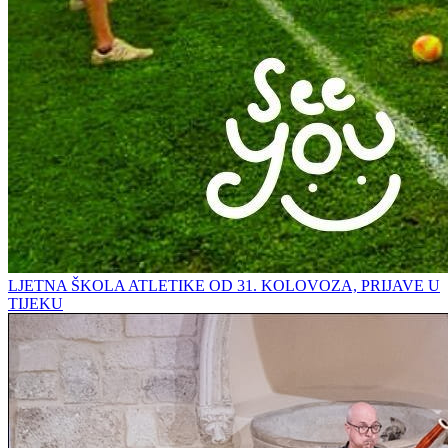
LJETNA ŠKOLA ATLETIKE OD 31. KOLOVOZA, PRIJAVE U
TIJEKU