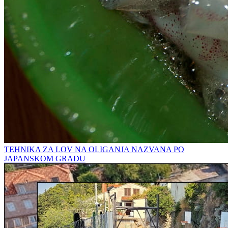
TEHNIKA ZA LOV NA OLIGANJA NAZVANA PO
JAPANSKOM GRADU