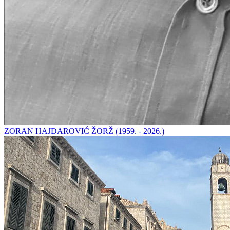
ZORAN HAJDAROVIĆ ŽORŽ (1959. - 2026.)