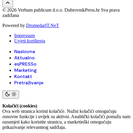
© 2026 Verbum publicum d.o.o. DubrovnikPress.hr Sva prava
zadržana
Powered by
DromedarIT.NeT
Impressum
Uvjeti korištenja
Naslovna
Aktualno
esPRESSo
Marketing
Kontakt
Pretraživanje
Kolačići (cookies)
Ova web stranica koristi kolačiće. Nužni kolačići omogućuju
osnovne funkcije i uvijek su aktivni. Analitički kolačići pomažu nam
razumjeti kako koristite stranicu, a marketinški omogućuju
prikazivanje relevantnog sadržaja.