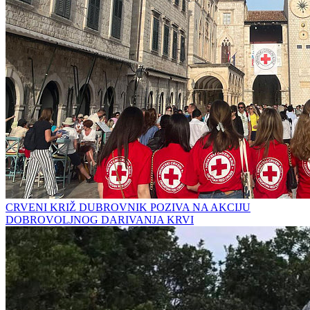
CRVENI KRIŽ DUBROVNIK POZIVA NA AKCIJU
DOBROVOLJNOG DARIVANJA KRVI