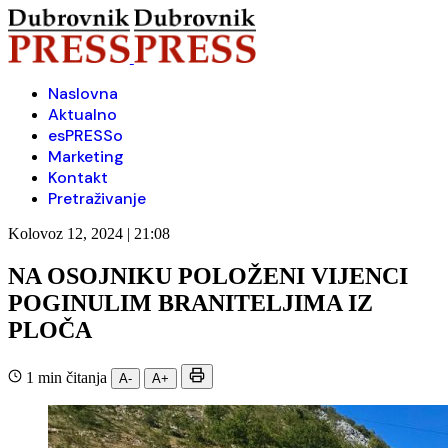
Naslovna
Aktualno
esPRESSo
Marketing
Kontakt
Pretraživanje
Kolovoz 12, 2024 | 21:08
NA OSOJNIKU POLOŽENI VIJENCI
POGINULIM BRANITELJIMA IZ
PLOČA
1 min čitanja
A-
A+