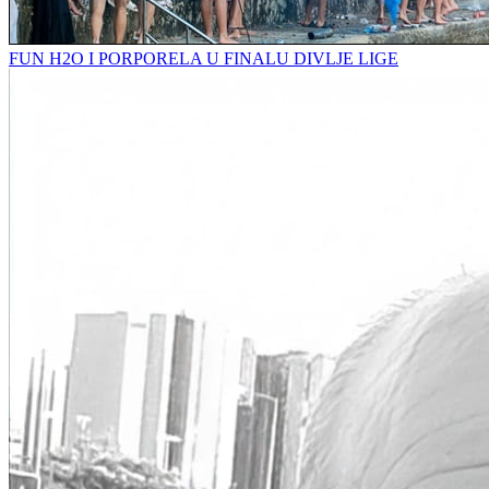
FUN H2O I PORPORELA U FINALU DIVLJE LIGE