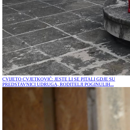
CVIJETO CVJETKOVIĆ: JESTE LI SE PITALI GDJE SU
PREDSTAVNICI UDRUGA, RODITELJI POGINULIH...