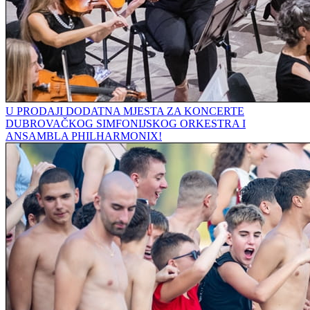
U PRODAJI DODATNA MJESTA ZA KONCERTE
DUBROVAČKOG SIMFONIJSKOG ORKESTRA I
ANSAMBLA PHILHARMONIX!