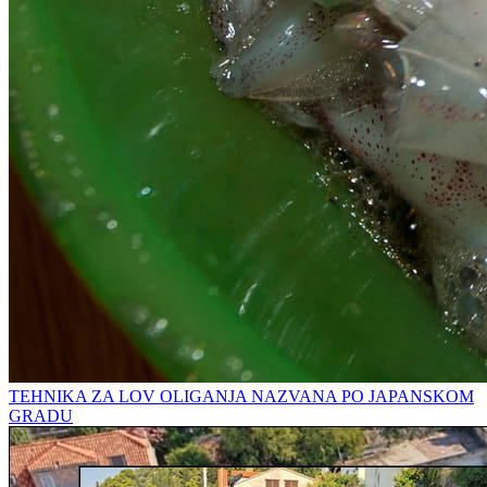
TEHNIKA ZA LOV OLIGANJA NAZVANA PO JAPANSKOM
GRADU