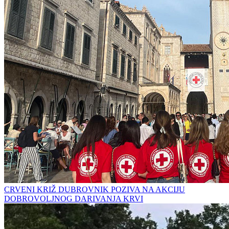
CRVENI KRIŽ DUBROVNIK POZIVA NA AKCIJU
DOBROVOLJNOG DARIVANJA KRVI