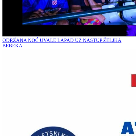
ODRŽANA NOĆ UVALE LAPAD UZ NASTUP ŽELJKA
BEBEKA