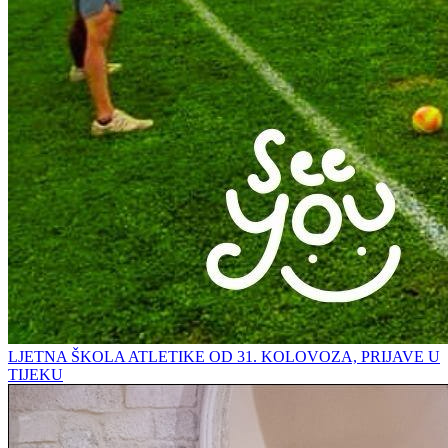
LJETNA ŠKOLA ATLETIKE OD 31. KOLOVOZA, PRIJAVE U
TIJEKU