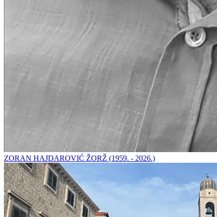
ZORAN HAJDAROVIĆ ŽORŽ (1959. - 2026.)