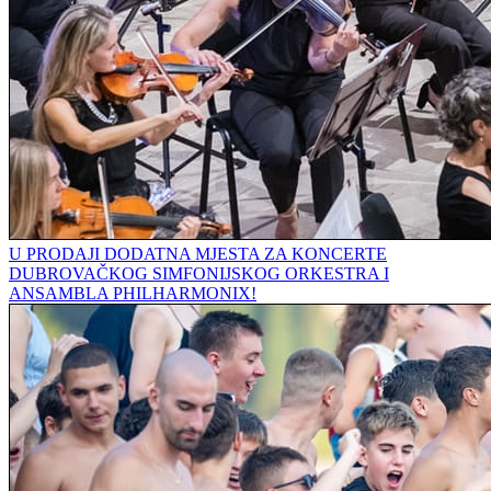
U PRODAJI DODATNA MJESTA ZA KONCERTE
DUBROVAČKOG SIMFONIJSKOG ORKESTRA I
ANSAMBLA PHILHARMONIX!