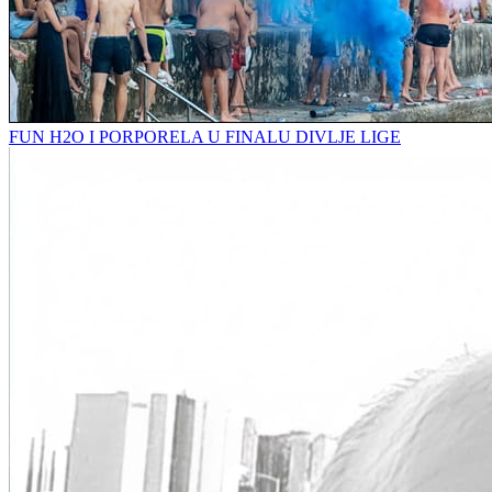
FUN H2O I PORPORELA U FINALU DIVLJE LIGE