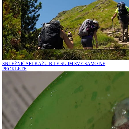
SNIJEŽNIČARI KAŽU BILE SU IM SVE SAMO NE
PROKLETE