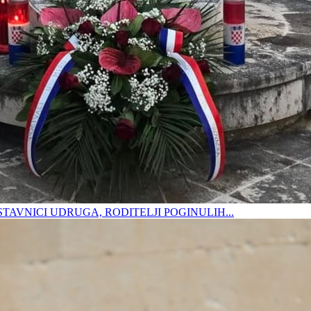
DSTAVNICI UDRUGA, RODITELJI POGINULIH...