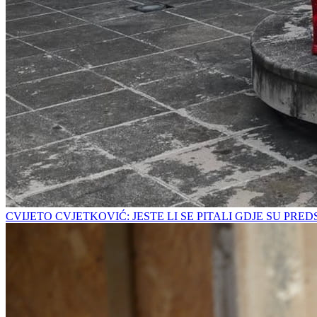
CVIJETO CVJETKOVIĆ: JESTE LI SE PITALI GDJE SU PRE