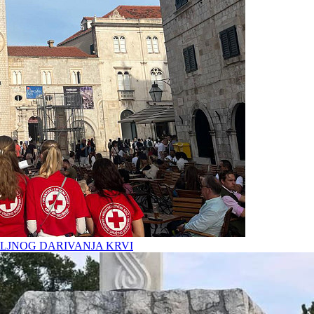
LJNOG DARIVANJA KRVI