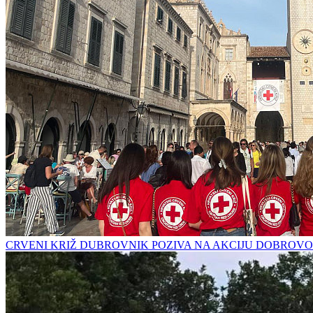
CRVENI KRIŽ DUBROVNIK POZIVA NA AKCIJU DOBROVO