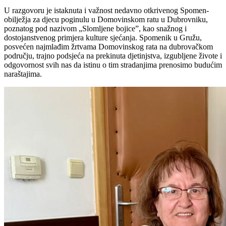
U razgovoru je istaknuta i važnost nedavno otkrivenog Spomen-
obilježja za djecu poginulu u Domovinskom ratu u Dubrovniku,
poznatog pod nazivom „Slomljene bojice”, kao snažnog i
dostojanstvenog primjera kulture sjećanja. Spomenik u Gružu,
posvećen najmlađim žrtvama Domovinskog rata na dubrovačkom
području, trajno podsjeća na prekinuta djetinjstva, izgubljene živote i
odgovornost svih nas da istinu o tim stradanjima prenosimo budućim
naraštajima.