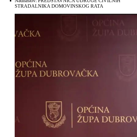
Nadnaslov:
PREDSTAVNICA UDRUGE CIVILNIH
STRADALNIKA DOMOVINSKOG RATA