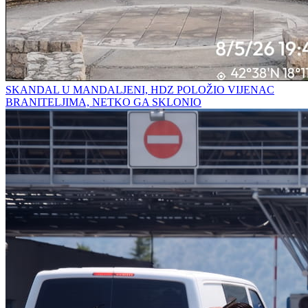
SKANDAL U MANDALJENI, HDZ POLOŽIO VIJENAC
BRANITELJIMA, NETKO GA SKLONIO