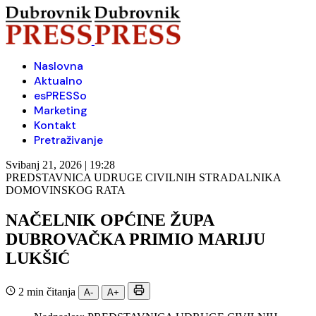
Naslovna
Aktualno
esPRESSo
Marketing
Kontakt
Pretraživanje
Svibanj 21, 2026 | 19:28
PREDSTAVNICA UDRUGE CIVILNIH STRADALNIKA
DOMOVINSKOG RATA
NAČELNIK OPĆINE ŽUPA
DUBROVAČKA PRIMIO MARIJU
LUKŠIĆ
2 min čitanja
A-
A+