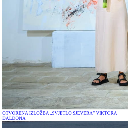
OTVORENA IZLOŽBA „SVJETLO SJEVERA” VIKTORA
DALDONA