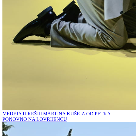
MEDEJA U REŽIJI MARTINA KUŠEJA OD PETKA
PONOVNO NA LOVRIJENCU