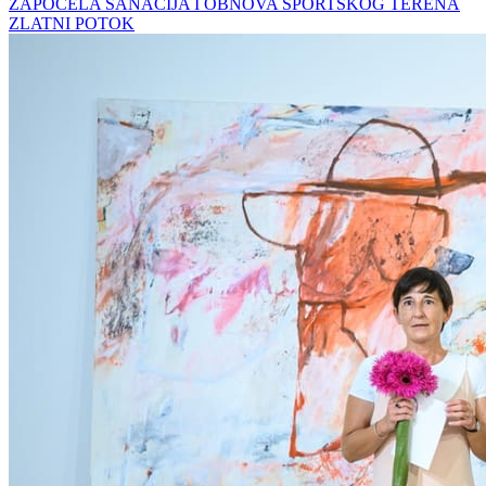
ZAPOČELA SANACIJA I OBNOVA SPORTSKOG TERENA
ZLATNI POTOK