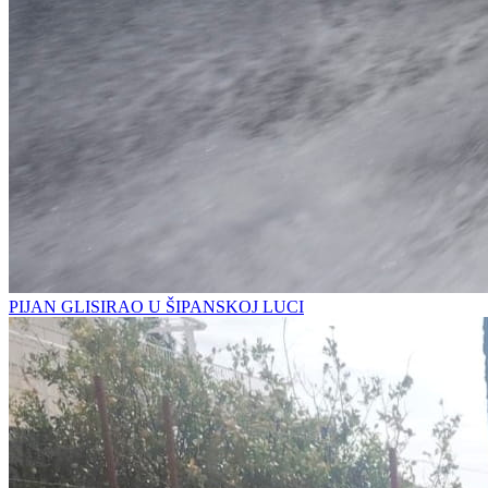
PIJAN GLISIRAO U ŠIPANSKOJ LUCI