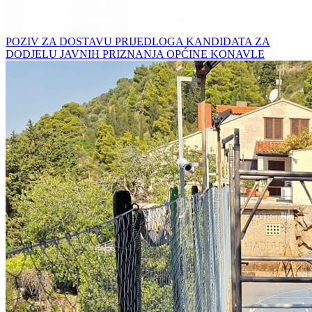
POZIV ZA DOSTAVU PRIJEDLOGA KANDIDATA ZA
DODJELU JAVNIH PRIZNANJA OPĆINE KONAVLE