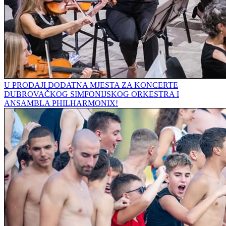
U PRODAJI DODATNA MJESTA ZA KONCERTE
DUBROVAČKOG SIMFONIJSKOG ORKESTRA I
ANSAMBLA PHILHARMONIX!