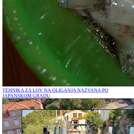
TEHNIKA ZA LOV NA OLIGANJA NAZVANA PO
JAPANSKOM GRADU