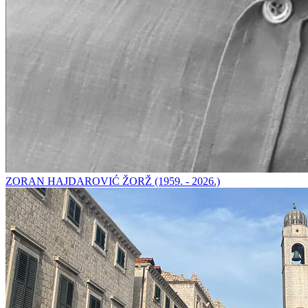
ZORAN HAJDAROVIĆ ŽORŽ (1959. - 2026.)