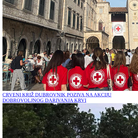
CRVENI KRIŽ DUBROVNIK POZIVA NA AKCIJU
DOBROVOLJNOG DARIVANJA KRVI