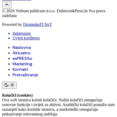
© 2026 Verbum publicum d.o.o. DubrovnikPress.hr Sva prava
zadržana
Powered by
DromedarIT.NeT
Impressum
Uvjeti korištenja
Naslovna
Aktualno
esPRESSo
Marketing
Kontakt
Pretraživanje
Kolačići (cookies)
Ova web stranica koristi kolačiće. Nužni kolačići omogućuju
osnovne funkcije i uvijek su aktivni. Analitički kolačići pomažu nam
razumjeti kako koristite stranicu, a marketinški omogućuju
prikazivanje relevantnog sadržaja.