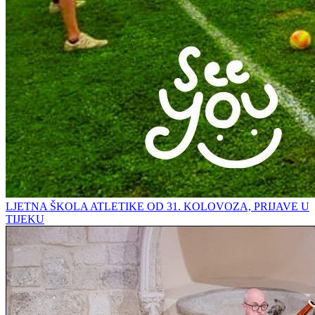
LJETNA ŠKOLA ATLETIKE OD 31. KOLOVOZA, PRIJAVE U
TIJEKU