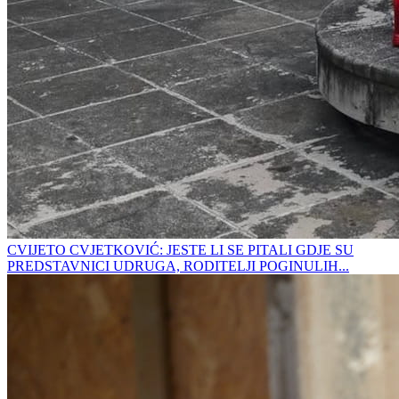
CVIJETO CVJETKOVIĆ: JESTE LI SE PITALI GDJE SU
PREDSTAVNICI UDRUGA, RODITELJI POGINULIH...