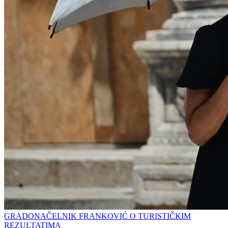
GRADONAČELNIK FRANKOVIĆ O TURISTIČKIM
REZULTATIMA