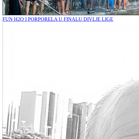
FUN H2O I PORPORELA U FINALU DIVLJE LIGE