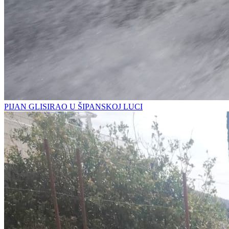
PIJAN GLISIRAO U ŠIPANSKOJ LUCI