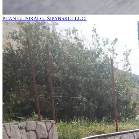
PIJAN GLISIRAO U ŠIPANSKOJ LUCI