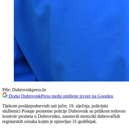
Piše:
Dubrovnikpress.hr
Dodaj DubrovnikPress među omiljene izvore na Googleu
Tijekom poslijepodnevnih sati jučer, 19. siječnja, policijski
službenici Postaje prometne policije Dubrovnik su prilikom redovne
kontrole prometa u Dubrovniku, zaustavili motocikl dubrovačkih
registarskih oznaka kojim je upravljao 31-godišnjak.