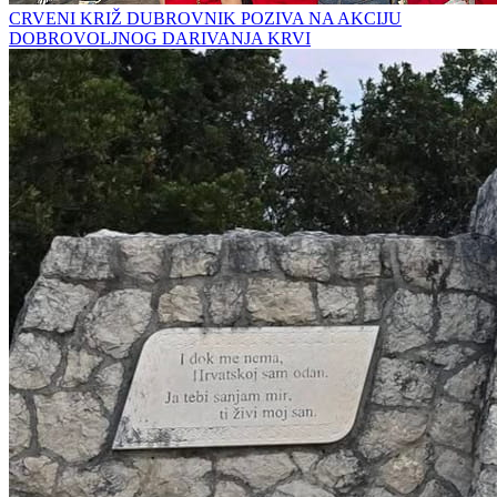
CRVENI KRIŽ DUBROVNIK POZIVA NA AKCIJU
DOBROVOLJNOG DARIVANJA KRVI