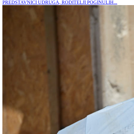
PREDSTAVNICI UDRUGA, RODITELJI POGINULIH...