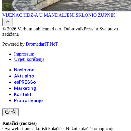
VIJENAC HDZ-A U MANDALJENI SKLONIO ŽUPNIK
© 2026 Verbum publicum d.o.o. DubrovnikPress.hr Sva prava
zadržana
Powered by
DromedarIT.NeT
Impressum
Uvjeti korištenja
Naslovna
Aktualno
esPRESSo
Marketing
Kontakt
Pretraživanje
Kolačići (cookies)
Ova web stranica koristi kolačiće. Nužni kolačići omogućuju