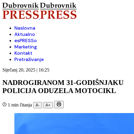
Naslovna
Aktualno
esPRESSo
Marketing
Kontakt
Pretraživanje
Siječanj 20, 2025 | 16:25
NADROGIRANOM 31-GODIŠNJAKU
POLICIJA ODUZELA MOTOCIKL
1 min čitanja
A-
A+