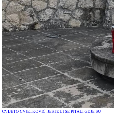
CVIJETO CVJETKOVIĆ: JESTE LI SE PITALI GDJE SU