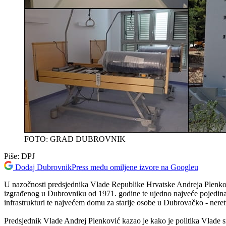
FOTO: GRAD DUBROVNIK
Piše:
DPJ
Dodaj DubrovnikPress među omiljene izvore na Googleu
U nazočnosti predsjednika Vlade Republike Hrvatske Andreja Plenkov
izgrađenog u Dubrovniku od 1971. godine te ujedno najveće pojedinač
infrastrukturi te najvećem domu za starije osobe u Dubrovačko - neret
Predsjednik Vlade Andrej Plenković kazao je kako je politika Vlade sn