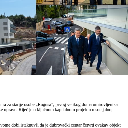
tra za starije osobe „Ragusa”, prvog velikog doma umirovljenika
 uprave. Riječ je o ključnom kapitalnom projektu u socijalnoj
votne dobi istaknuvši da je dubrovački centar četvrti ovakav objekt