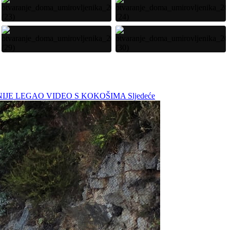
IĆ NIJE LEGAO VIDEO S KOKOŠIMA
Sljedeće