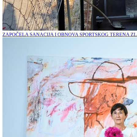
ZAPOČELA SANACIJA I OBNOVA SPORTSKOG TERENA ZL