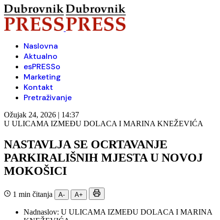
Naslovna
Aktualno
esPRESSo
Marketing
Kontakt
Pretraživanje
Ožujak 24, 2026 | 14:37
U ULICAMA IZMEĐU DOLACA I MARINA KNEŽEVIĆA
NASTAVLJA SE OCRTAVANJE
PARKIRALIŠNIH MJESTA U NOVOJ
MOKOŠICI
1 min čitanja
A-
A+
Nadnaslov:
U ULICAMA IZMEĐU DOLACA I MARINA