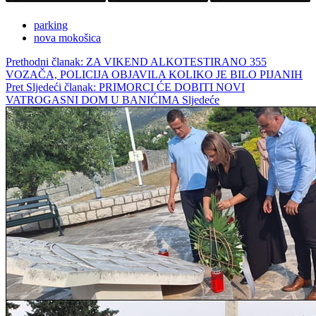
parking
nova mokošica
Prethodni članak: ZA VIKEND ALKOTESTIRANO 355
VOZAČA, POLICIJA OBJAVILA KOLIKO JE BILO PIJANIH
Pret
Sljedeći članak: PRIMORCI ĆE DOBITI NOVI
VATROGASNI DOM U BANIĆIMA
Sljedeće