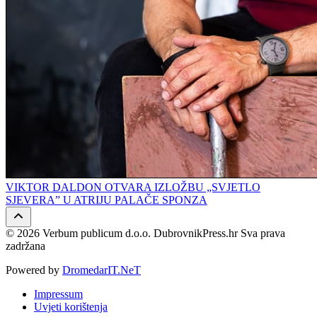
VIKTOR DALDON OTVARA IZLOŽBU „SVJETLO
SJEVERA” U ATRIJU PALAČE SPONZA
© 2026 Verbum publicum d.o.o. DubrovnikPress.hr Sva prava
zadržana
Powered by
DromedarIT.NeT
Impressum
Uvjeti korištenja