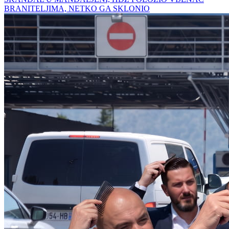
BRANITELJIMA, NETKO GA SKLONIO