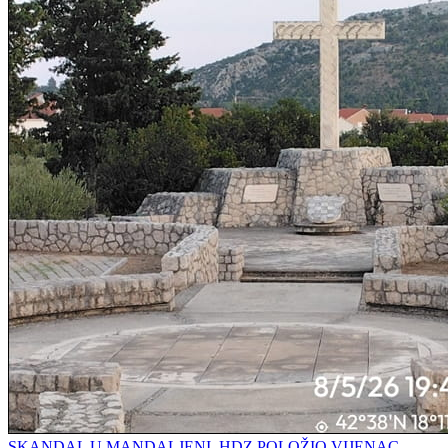
SKANDAL U MANDALJENI, HDZ POLOŽIO VIJENAC