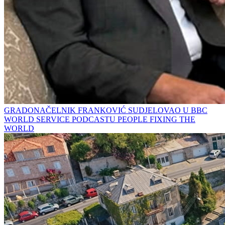
GRADONAČELNIK FRANKOVIĆ SUDJELOVAO U BBC
WORLD SERVICE PODCASTU PEOPLE FIXING THE
WORLD