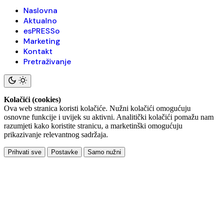
Naslovna
Aktualno
esPRESSo
Marketing
Kontakt
Pretraživanje
Kolačići (cookies)
Ova web stranica koristi kolačiće. Nužni kolačići omogućuju
osnovne funkcije i uvijek su aktivni. Analitički kolačići pomažu nam
razumjeti kako koristite stranicu, a marketinški omogućuju
prikazivanje relevantnog sadržaja.
Prihvati sve
Postavke
Samo nužni