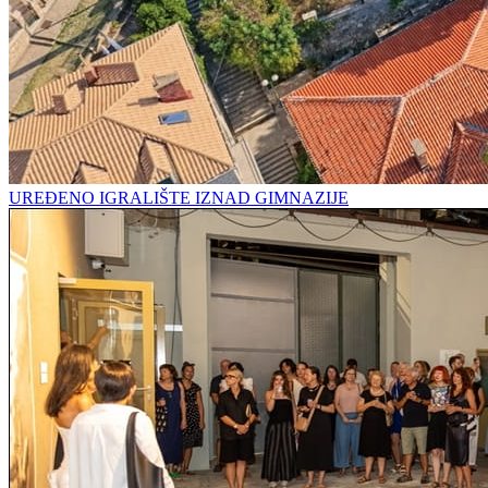
UREĐENO IGRALIŠTE IZNAD GIMNAZIJE