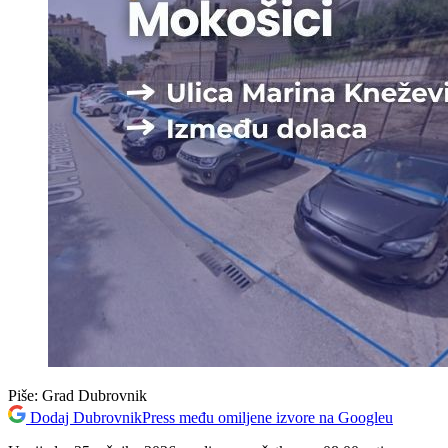
Piše:
Grad Dubrovnik
Dodaj DubrovnikPress među omiljene izvore na Googleu