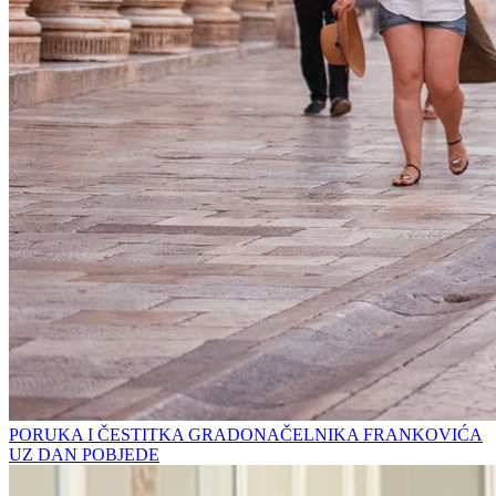
PORUKA I ČESTITKA GRADONAČELNIKA FRANKOVIĆA
UZ DAN POBJEDE