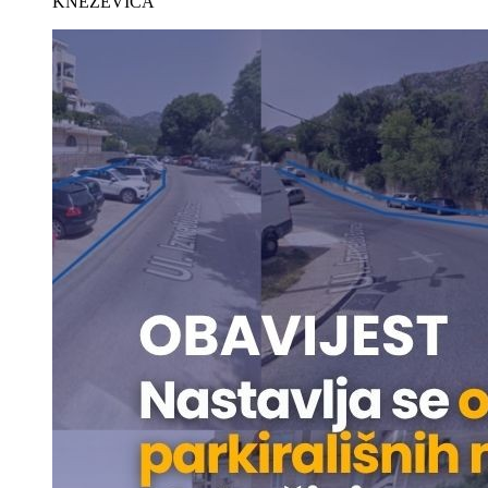
KNEŽEVIĆA