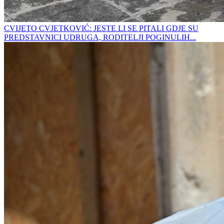
CVIJETO CVJETKOVIĆ: JESTE LI SE PITALI GDJE SU
PREDSTAVNICI UDRUGA, RODITELJI POGINULIH...