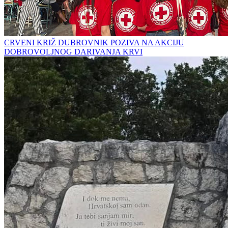
CRVENI KRIŽ DUBROVNIK POZIVA NA AKCIJU
DOBROVOLJNOG DARIVANJA KRVI