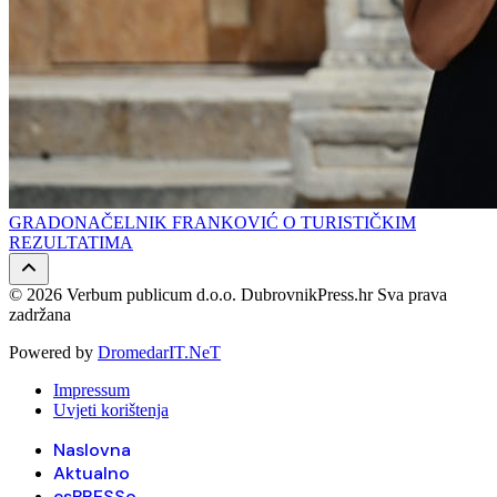
GRADONAČELNIK FRANKOVIĆ O TURISTIČKIM
REZULTATIMA
© 2026 Verbum publicum d.o.o. DubrovnikPress.hr Sva prava
zadržana
Powered by
DromedarIT.NeT
Impressum
Uvjeti korištenja
Naslovna
Aktualno
esPRESSo