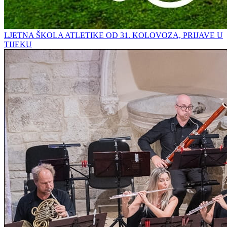
LJETNA ŠKOLA ATLETIKE OD 31. KOLOVOZA, PRIJAVE U
TIJEKU