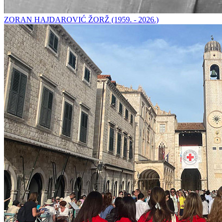
ZORAN HAJDAROVIĆ ŽORŽ (1959. - 2026.)