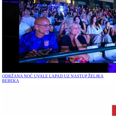
ODRŽANA NOĆ UVALE LAPAD UZ NASTUP ŽELJKA
BEBEKA