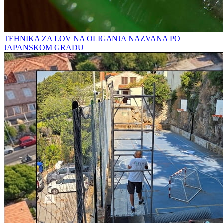
TEHNIKA ZA LOV NA OLIGANJA NAZVANA PO
JAPANSKOM GRADU