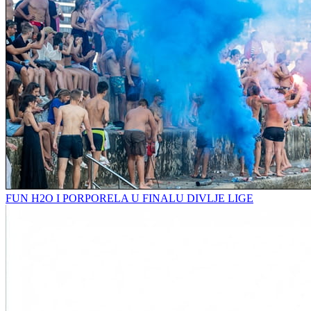
FUN H2O I PORPORELA U FINALU DIVLJE LIGE