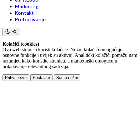
Marketing
Kontakt
Pretraživanje
Kolačići (cookies)
Ova web stranica koristi kolačiće. Nužni kolačići omogućuju
osnovne funkcije i uvijek su aktivni. Analitički kolačići pomažu nam
razumjeti kako koristite stranicu, a marketinški omogućuju
prikazivanje relevantnog sadržaja.
Prihvati sve
Postavke
Samo nužni