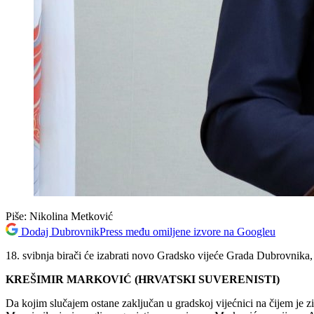
Piše:
Nikolina Metković
Dodaj DubrovnikPress među omiljene izvore na Googleu
18. svibnja birači će izabrati novo Gradsko vijeće Grada Dubrovnika,
KREŠIMIR MARKOVIĆ (HRVATSKI SUVERENISTI)
Da kojim slučajem ostane zaključan u gradskoj vijećnici na čijem je z