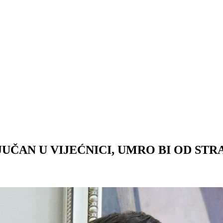
UČAN U VIJEĆNICI, UMRO BI OD STR