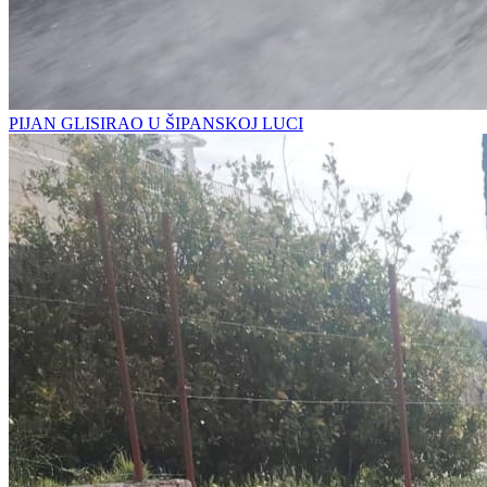
PIJAN GLISIRAO U ŠIPANSKOJ LUCI