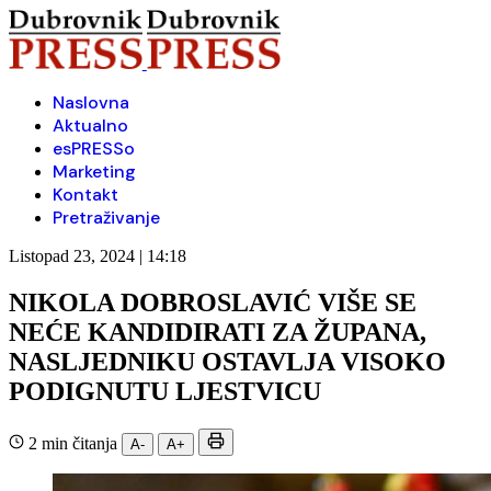
Naslovna
Aktualno
esPRESSo
Marketing
Kontakt
Pretraživanje
Listopad 23, 2024 | 14:18
NIKOLA DOBROSLAVIĆ VIŠE SE
NEĆE KANDIDIRATI ZA ŽUPANA,
NASLJEDNIKU OSTAVLJA VISOKO
PODIGNUTU LJESTVICU
2 min čitanja
A-
A+