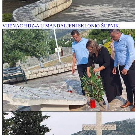
VIJENAC HDZ-A U MANDALJENI SKLONIO ŽUPNIK