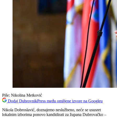
Piše:
Nikolina Metković
Dodaj DubrovnikPress među omiljene izvore na Googleu
Nikola Dobroslavić, doznajemo neslužbeno, neće se ususret
lokalnim izborima ponovo kandidirati za župana Dubrovačko –