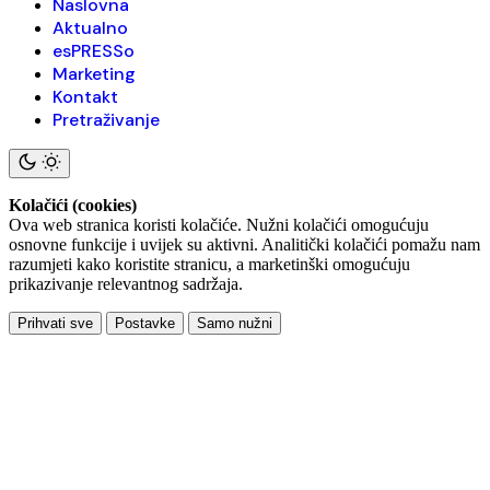
Naslovna
Aktualno
esPRESSo
Marketing
Kontakt
Pretraživanje
Kolačići (cookies)
Ova web stranica koristi kolačiće. Nužni kolačići omogućuju
osnovne funkcije i uvijek su aktivni. Analitički kolačići pomažu nam
razumjeti kako koristite stranicu, a marketinški omogućuju
prikazivanje relevantnog sadržaja.
Prihvati sve
Postavke
Samo nužni