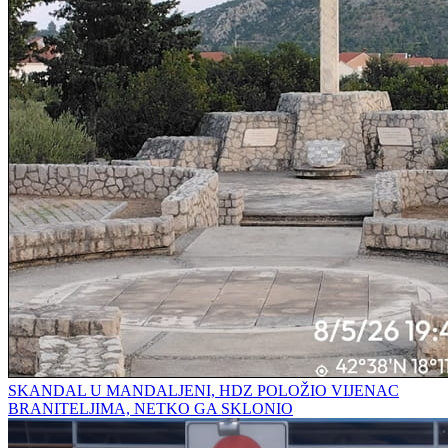
SKANDAL U MANDALJENI, HDZ POLOŽIO VIJENAC
BRANITELJIMA, NETKO GA SKLONIO