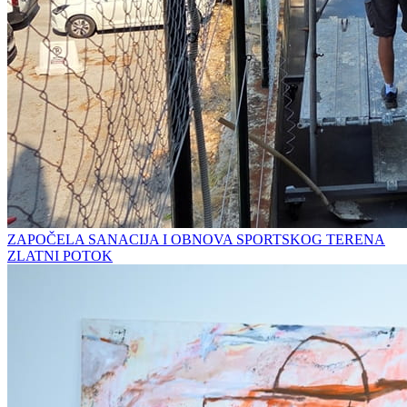
ZAPOČELA SANACIJA I OBNOVA SPORTSKOG TERENA
ZLATNI POTOK