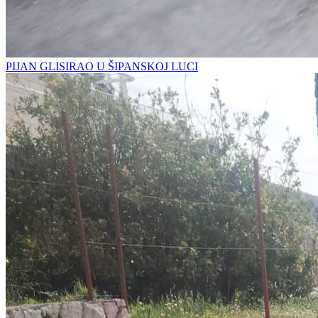
PIJAN GLISIRAO U ŠIPANSKOJ LUCI